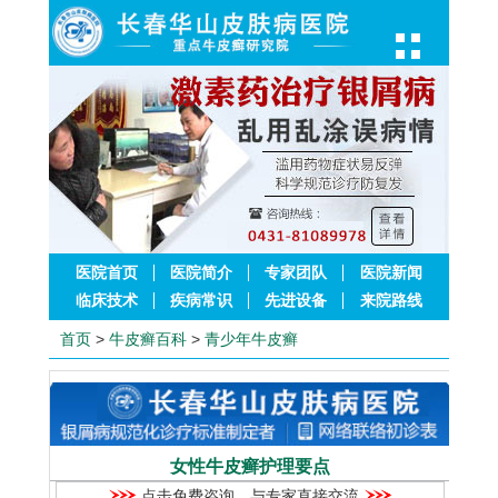
医院首页
医院简介
专家团队
医院新闻
临床技术
疾病常识
先进设备
来院路线
首页
>
牛皮癣百科
>
青少年牛皮癣
女性牛皮癣护理要点
点击免费咨询，与专家直接交流