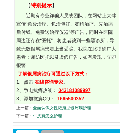
特别提示
【
】
近期有专业诈骗人员或团队，在网站上大肆
宣传“免费治疗、包治包好、签约治疗、先治病
后付钱、免费送治疗仪器“等广告，同时在医院
周边还存在“医托”，将患者骗到一些黑诊所，导
致无数银屑病患者上当受骗。我院在此提醒广大
患者：谨防医托以及虚假广告，如有发现，立即
报警
了解银屑病治疗可通过以下方式：
1、点击
在线咨询专家
。
2、致电抗癣热线：
043181089997
3、添加抗癣QQ：
1665500352
上一篇：
全面认识女性脓疱型银屑病护理
下一篇：
牛皮癣怎么护理