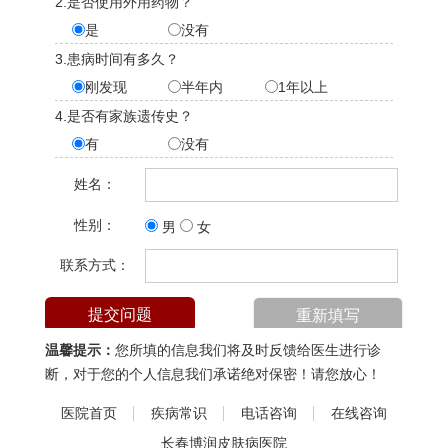
2.是否使用外用药物？
是
没有
3.患病时间有多久？
刚发现
半年内
1年以上
4.是否有家族遗传史？
有
没有
姓名：
性别：
男
女
联系方式：
温馨提示：
您所填的信息我们将及时反馈给医生进行诊
断，对于您的个人信息我们承诺绝对保密！请您放心！
医院首页
疾病常识
电话咨询
在线咨询
长春博润皮肤病医院