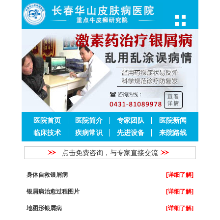
医院首页
医院简介
专家团队
医院新闻
临床技术
疾病常识
先进设备
来院路线
点击免费咨询，与专家直接交流
身体自救银屑病
[详细了解]
银屑病治愈过程图片
[详细了解]
地图形银屑病
[详细了解]