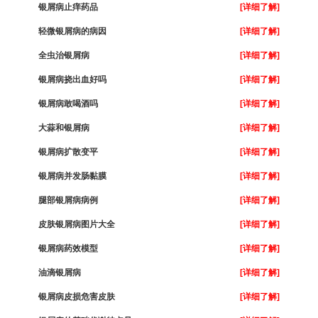
银屑病止痒药品
[详细了解]
轻微银屑病的病因
[详细了解]
全虫治银屑病
[详细了解]
银屑病挠出血好吗
[详细了解]
银屑病敢喝酒吗
[详细了解]
大蒜和银屑病
[详细了解]
银屑病扩散变平
[详细了解]
银屑病并发肠黏膜
[详细了解]
腿部银屑病病例
[详细了解]
皮肤银屑病图片大全
[详细了解]
银屑病药效模型
[详细了解]
油滴银屑病
[详细了解]
银屑病皮损危害皮肤
[详细了解]