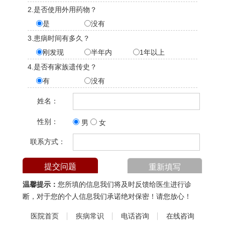
2.是否使用外用药物？
是
没有
3.患病时间有多久？
刚发现
半年内
1年以上
4.是否有家族遗传史？
有
没有
姓名：
性别：
男
女
联系方式：
温馨提示：
您所填的信息我们将及时反馈给医生进行诊
断，对于您的个人信息我们承诺绝对保密！请您放心！
医院首页
疾病常识
电话咨询
在线咨询