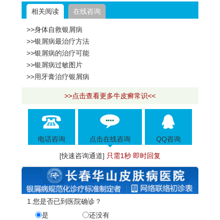
相关阅读
在线咨询
>>身体自救银屑病
>>银屑病最治疗方法
>>银屑病的治疗可能
>>银屑病过敏图片
>>用牙膏治疗银屑病
>>点击查看更多牛皮癣常识<<
电话咨询
点击在线咨询
QQ咨询
[快速咨询通道]
只需1秒 即时回复
1.您是否已到医院确诊？
是
还没有