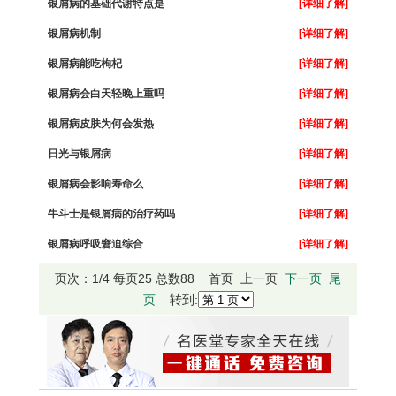
银屑病的基础代谢特点是
[详细了解]
银屑病机制
[详细了解]
银屑病能吃枸杞
[详细了解]
银屑病会白天轻晚上重吗
[详细了解]
银屑病皮肤为何会发热
[详细了解]
日光与银屑病
[详细了解]
银屑病会影响寿命么
[详细了解]
牛斗士是银屑病的治疗药吗
[详细了解]
银屑病呼吸窘迫综合
[详细了解]
页次：1/4 每页25 总数88 首页 上一页
下一页
尾
页
转到: