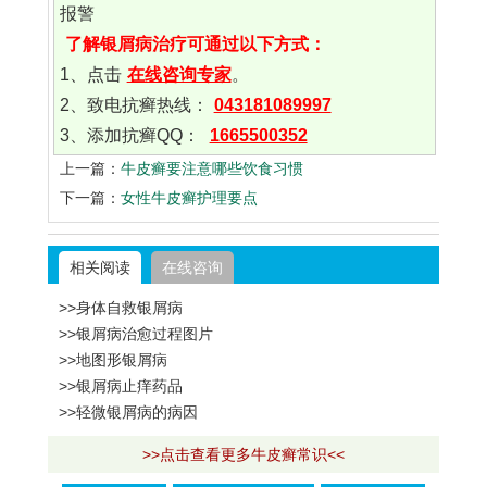
报警
了解银屑病治疗可通过以下方式：
1、点击
在线咨询专家
。
2、致电抗癣热线：
043181089997
3、添加抗癣QQ：
1665500352
上一篇：
牛皮癣要注意哪些饮食习惯
下一篇：
女性牛皮癣护理要点
相关阅读
在线咨询
>>身体自救银屑病
>>银屑病治愈过程图片
>>地图形银屑病
>>银屑病止痒药品
>>轻微银屑病的病因
>>点击查看更多牛皮癣常识<<