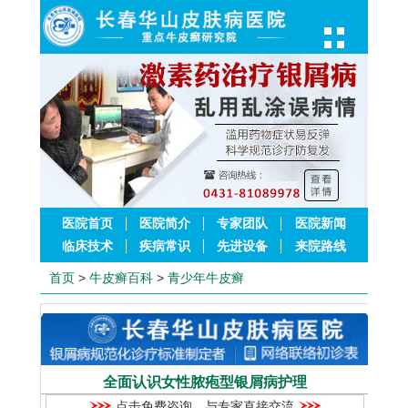
医院首页
医院简介
专家团队
医院新闻
临床技术
疾病常识
先进设备
来院路线
首页
>
牛皮癣百科
>
青少年牛皮癣
全面认识女性脓疱型银屑病护理
点击免费咨询，与专家直接交流