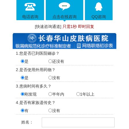
电话咨询
点击在线咨询
QQ咨询
[快速咨询通道]
只需1秒 即时回复
1.您是否已到医院确诊？
是
还没有
2.是否使用外用药物？
是
没有
3.患病时间有多久？
刚发现
半年内
1年以上
4.是否有家族遗传史？
有
没有
姓名：