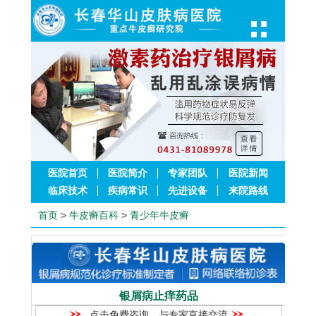
医院首页
医院简介
专家团队
医院新闻
临床技术
疾病常识
先进设备
来院路线
首页
>
牛皮癣百科
>
青少年牛皮癣
银屑病止痒药品
点击免费咨询，与专家直接交流