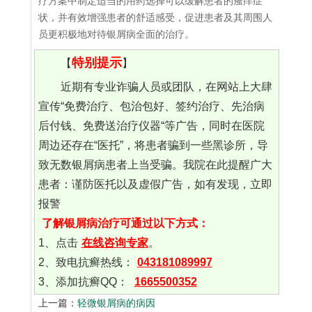
疗方案中制定适当的用药选择可以缓解患者的瘙痒症
状，并有效增强患者的舒适感受，促进患者及其周围人
员更积极地对待银屑病全面的治疗。
特别提示
【
】
近期有专业诈骗人员或团队，在网站上大肆
宣传“免费治疗、包治包好、签约治疗、先治病
后付钱、免费送治疗仪器“等广告，同时在医院
周边还存在“医托”，将患者骗到一些黑诊所，导
致无数银屑病患者上当受骗。我院在此提醒广大
患者：谨防医托以及虚假广告，如有发现，立即
报警
了解银屑病治疗可通过以下方式：
1、点击
在线咨询专家
。
2、致电抗癣热线：
043181089997
3、添加抗癣QQ：
1665500352
上一篇：
轻微银屑病的病因