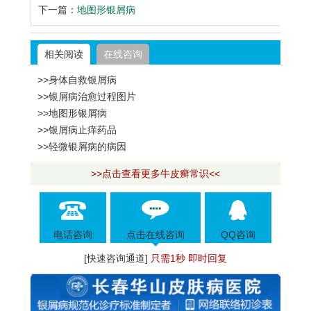
下一篇：
地图形银屑病
相关阅读
在线咨询
>>身体自救银屑病
>>银屑病治愈过程图片
>>地图形银屑病
>>银屑病止痒药品
>>轻微银屑病的病因
>>点击查看更多牛皮癣常识<<
电话咨询
点击在线咨询
QQ咨询
[快速咨询通道]
只需1秒 即时回复