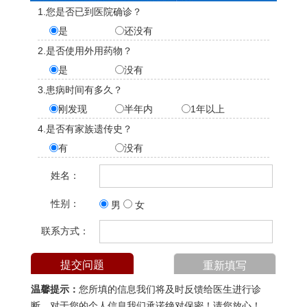
1.您是否已到医院确诊？
是
还没有
2.是否使用外用药物？
是
没有
3.患病时间有多久？
刚发现
半年内
1年以上
4.是否有家族遗传史？
有
没有
姓名：
性别：
男
女
联系方式：
温馨提示：
您所填的信息我们将及时反馈给医生进行诊
断，对于您的个人信息我们承诺绝对保密！请您放心！