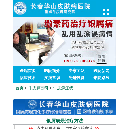
医院首页
医院简介
专家团队
医院新闻
临床技术
疾病常识
先进设备
来院路线
首页
>
牛皮癣百科
>
牛皮癣症状
银屑病最治疗方法
点击免费咨询，与专家直接交流