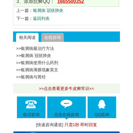
3、添加抗癣QQ：
1665500352
上一篇：
银屑病 冠状肺炎
下一篇：
返回列表
相关阅读
在线咨询
>>银屑病最治疗方法
>>银屑病 冠状肺炎
>>银屑病使用什么药剂
>>银屑病薄膜现象英文
>>银屑病与胃经
>>点击查看更多牛皮癣常识<<
电话咨询
点击在线咨询
QQ咨询
[快速咨询通道]
只需1秒 即时回复