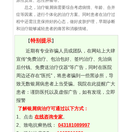
原性反应、恶性肿瘤等。
总之，治疗银屑病需要综合考虑病情、年龄、合并
症等因素，进行个体化的治疗方案。同时患者在治疗过
程中还需注意保持好的心态，做好皮肤护理，早期诊断
和治疗能够减轻患者的痛苦和消极情绪。
特别提示
【
】
近期有专业诈骗人员或团队，在网站上大肆
宣传“免费治疗、包治包好、签约治疗、先治病
后付钱、免费送治疗仪器“等广告，同时在医院
周边还存在“医托”，将患者骗到一些黑诊所，导
致无数银屑病患者上当受骗。我院在此提醒广大
患者：谨防医托以及虚假广告，如有发现，立即
报警
了解银屑病治疗可通过以下方式：
1、点击
在线咨询专家
。
2、致电抗癣热线：
043181089997