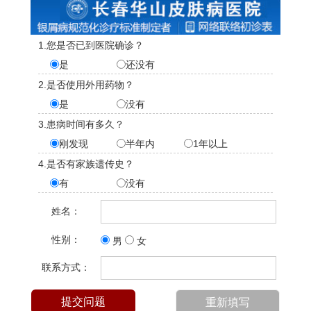
1.您是否已到医院确诊？
是
还没有
2.是否使用外用药物？
是
没有
3.患病时间有多久？
刚发现
半年内
1年以上
4.是否有家族遗传史？
有
没有
姓名：
性别：
男
女
联系方式：