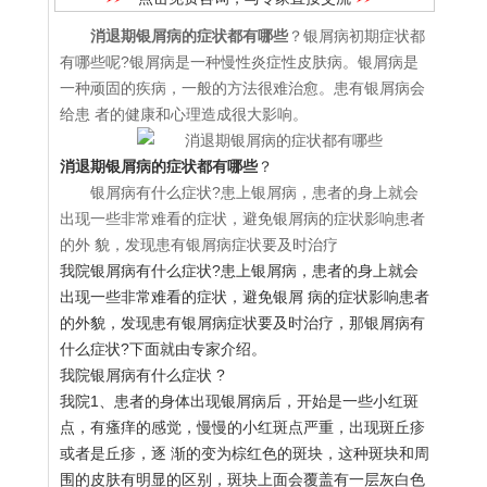
消退期银屑病的症状都有哪些
？银屑病初期症状都
有哪些呢?银屑病是一种慢性炎症性皮肤病。银屑病是
一种顽固的疾病，一般的方法很难治愈。患有银屑病会
给患 者的健康和心理造成很大影响。
消退期银屑病的症状都有哪些
？
银屑病有什么症状?患上银屑病，患者的身上就会
出现一些非常难看的症状，避免银屑病的症状影响患者
的外 貌，发现患有银屑病症状要及时治疗
我院银屑病有什么症状?患上银屑病，患者的身上就会
出现一些非常难看的症状，避免银屑 病的症状影响患者
的外貌，发现患有银屑病症状要及时治疗，那银屑病有
什么症状?下面就由专家介绍。
我院银屑病有什么症状 ?
我院1、患者的身体出现银屑病后，开始是一些小红斑
点，有瘙痒的感觉，慢慢的小红斑点严重，出现斑丘疹
或者是丘疹，逐 渐的变为棕红色的斑块，这种斑块和周
围的皮肤有明显的区别，斑块上面会覆盖有一层灰白色