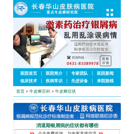
医院首页
医院简介
专家团队
医院新闻
临床技术
疾病常识
先进设备
来院路线
首页
>
牛皮癣百科
>
牛皮癣症状
消退期银屑病的症状都有哪些
点击免费咨询，与专家直接交流