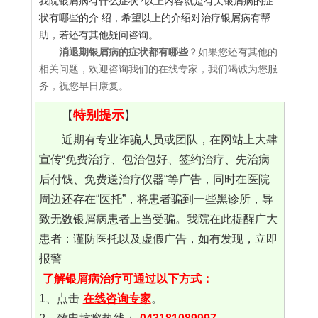
我院银屑病有什么症状?以上内容就是有关银屑病的症
状有哪些的介 绍，希望以上的介绍对治疗银屑病有帮
助，若还有其他疑问咨询。
消退期银屑病的症状都有哪些
？如果您还有其他的
相关问题，欢迎咨询我们的在线专家，我们竭诚为您服
务，祝您早日康复。
特别提示
【
】
近期有专业诈骗人员或团队，在网站上大肆
宣传“免费治疗、包治包好、签约治疗、先治病
后付钱、免费送治疗仪器“等广告，同时在医院
周边还存在“医托”，将患者骗到一些黑诊所，导
致无数银屑病患者上当受骗。我院在此提醒广大
患者：谨防医托以及虚假广告，如有发现，立即
报警
了解银屑病治疗可通过以下方式：
1、点击
在线咨询专家
。