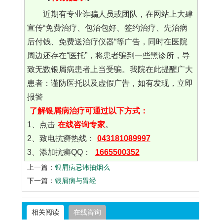
近期有专业诈骗人员或团队，在网站上大肆
宣传“免费治疗、包治包好、签约治疗、先治病
后付钱、免费送治疗仪器“等广告，同时在医院
周边还存在“医托”，将患者骗到一些黑诊所，导
致无数银屑病患者上当受骗。我院在此提醒广大
患者：谨防医托以及虚假广告，如有发现，立即
报警
了解银屑病治疗可通过以下方式：
1、点击
在线咨询专家
。
2、致电抗癣热线：
043181089997
3、添加抗癣QQ：
1665500352
上一篇：
银屑病忌讳抽烟么
下一篇：
银屑病与胃经
相关阅读
在线咨询