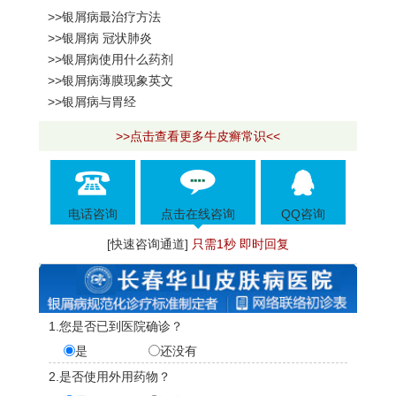
>>银屑病最治疗方法
>>银屑病 冠状肺炎
>>银屑病使用什么药剂
>>银屑病薄膜现象英文
>>银屑病与胃经
>>点击查看更多牛皮癣常识<<
电话咨询
点击在线咨询
QQ咨询
[快速咨询通道]
只需1秒 即时回复
1.您是否已到医院确诊？
是
还没有
2.是否使用外用药物？