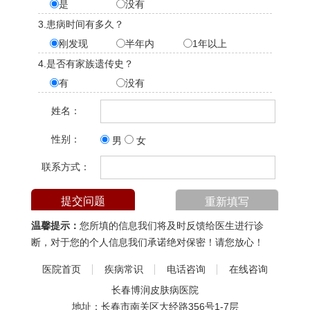
是
没有
3.患病时间有多久？
刚发现
半年内
1年以上
4.是否有家族遗传史？
有
没有
姓名：
性别：
男
女
联系方式：
温馨提示：
您所填的信息我们将及时反馈给医生进行诊
断，对于您的个人信息我们承诺绝对保密！请您放心！
医院首页
疾病常识
电话咨询
在线咨询
长春博润皮肤病医院
地址：长春市南关区大经路356号1-7层