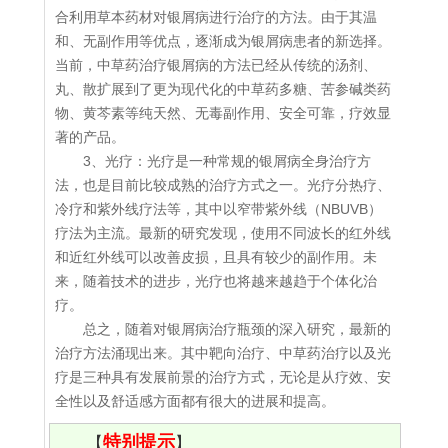
合利用草本药材对银屑病进行治疗的方法。由于其温
和、无副作用等优点，逐渐成为银屑病患者的新选择。
当前，中草药治疗银屑病的方法已经从传统的汤剂、
丸、散扩展到了更为现代化的中草药多糖、苦参碱类药
物、黄芩素等纯天然、无毒副作用、安全可靠，疗效显
著的产品。
3、光疗：光疗是一种常规的银屑病全身治疗方
法，也是目前比较成熟的治疗方式之一。光疗分热疗、
冷疗和紫外线疗法等，其中以窄带紫外线（NBUVB）
疗法为主流。最新的研究发现，使用不同波长的红外线
和近红外线可以改善皮损，且具有较少的副作用。未
来，随着技术的进步，光疗也将越来越趋于个体化治
疗。
总之，随着对银屑病治疗瓶颈的深入研究，最新的
治疗方法涌现出来。其中靶向治疗、中草药治疗以及光
疗是三种具有发展前景的治疗方式，无论是从疗效、安
全性以及舒适感方面都有很大的进展和提高。
特别提示
【
】