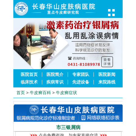
医院首页
医院简介
专家团队
医院新闻
临床技术
疾病常识
先进设备
来院路线
首页
>
牛皮癣百科
>
牛皮癣症状
市三银屑病
点击免费咨询，与专家直接交流