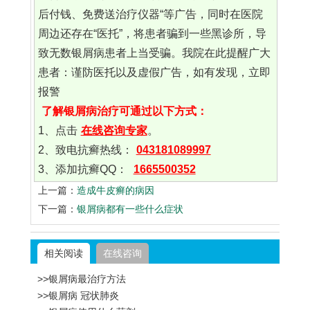
后付钱、免费送治疗仪器“等广告，同时在医院
周边还存在“医托”，将患者骗到一些黑诊所，导
致无数银屑病患者上当受骗。我院在此提醒广大
患者：谨防医托以及虚假广告，如有发现，立即
报警
了解银屑病治疗可通过以下方式：
1、点击
在线咨询专家
。
2、致电抗癣热线：
043181089997
3、添加抗癣QQ：
1665500352
上一篇：
造成牛皮癣的病因
下一篇：
银屑病都有一些什么症状
相关阅读
在线咨询
>>银屑病最治疗方法
>>银屑病 冠状肺炎