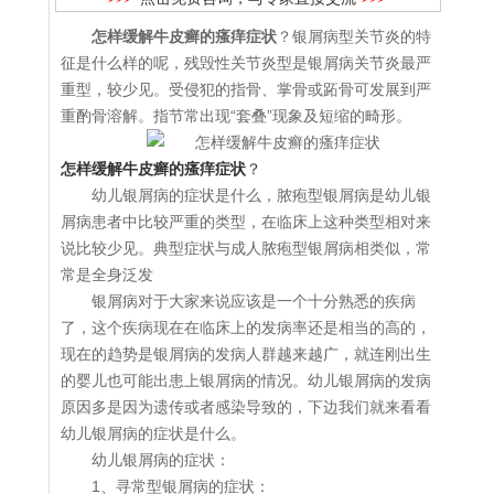
怎样缓解牛皮癣的瘙痒症状
？银屑病型关节炎的特
征是什么样的呢，残毁性关节炎型是银屑病关节炎最严
重型，较少见。受侵犯的指骨、掌骨或跖骨可发展到严
重酌骨溶解。指节常出现“套叠”现象及短缩的畸形。
怎样缓解牛皮癣的瘙痒症状
？
幼儿银屑病的症状是什么，脓疱型银屑病是幼儿银
屑病患者中比较严重的类型，在临床上这种类型相对来
说比较少见。典型症状与成人脓疱型银屑病相类似，常
常是全身泛发
银屑病对于大家来说应该是一个十分熟悉的疾病
了，这个疾病现在在临床上的发病率还是相当的高的，
现在的趋势是银屑病的发病人群越来越广，就连刚出生
的婴儿也可能出患上银屑病的情况。幼儿银屑病的发病
原因多是因为遗传或者感染导致的，下边我们就来看看
幼儿银屑病的症状是什么。
幼儿银屑病的症状：
1、寻常型银屑病的症状：