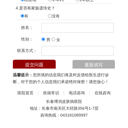
4.是否有家族遗传史？
有
没有
姓名：
性别：
男
女
联系方式：
温馨提示：
您所填的信息我们将及时反馈给医生进行诊
断，对于您的个人信息我们承诺绝对保密！请您放心！
医院首页
疾病常识
电话咨询
在线咨询
长春博润皮肤病医院
地址：长春市南关区大经路356号1-7层
咨询热线：
043181089997