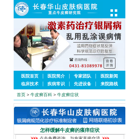
医院首页
医院简介
专家团队
医院新闻
临床技术
疾病常识
先进设备
来院路线
首页
>
牛皮癣百科
>
牛皮癣症状
怎样缓解牛皮癣的瘙痒症状
点击免费咨询，与专家直接交流