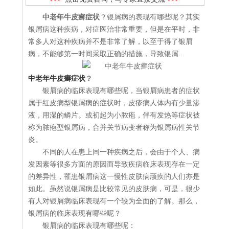
中老年牛皮癣症状
？银屑病的表现有哪些呢？其实
银屑病这种疾病，对症医治非常重要，但是在平时，非
常多人对这种疾病并不是非常了解，以至于得了银屑
病，不能够第一时间采取正确的措施，导致银屑...
中老年牛皮癣症状
？
银屑病的临床表现有哪些呢，当银屑病患者的症状
属于红皮病型银屑病的症状时，皮疹病人体内有少量渗
液，用湿的鳞片。或初起为小脓疱，伴有发热等症状被
称为脓疱型银屑病，合并关节病变者称为银屑病性关节
炎。
不同的人在患上同一种疾病之后，会由于个人、病
发因素等很多方面的原因而导致疾病临床表现存在一定
的差异性，罹患银屑病这一慢性皮肤病顽疾的人们亦是
如此。虽然说银屑病是比较常见的皮肤病，可是，很少
有人对银屑病临床表现有一个较为全面的了解。那么，
银屑病的临床表现有哪些呢？
银屑病的临床表现有哪些呢：