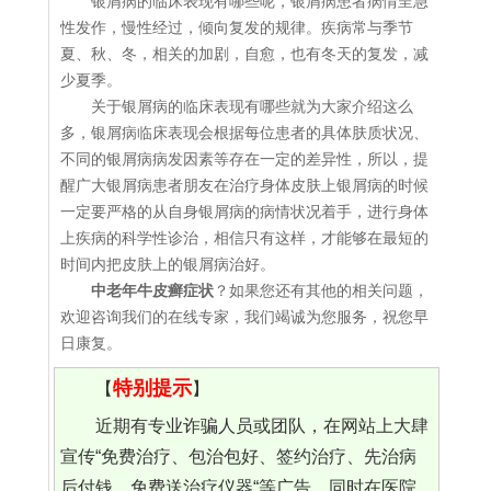
银屑病的临床表现有哪些呢，银屑病患者病情呈急
性发作，慢性经过，倾向复发的规律。疾病常与季节
夏、秋、冬，相关的加剧，自愈，也有冬天的复发，减
少夏季。
关于银屑病的临床表现有哪些就为大家介绍这么
多，银屑病临床表现会根据每位患者的具体肤质状况、
不同的银屑病病发因素等存在一定的差异性，所以，提
醒广大银屑病患者朋友在治疗身体皮肤上银屑病的时候
一定要严格的从自身银屑病的病情状况着手，进行身体
上疾病的科学性诊治，相信只有这样，才能够在最短的
时间内把皮肤上的银屑病治好。
中老年牛皮癣症状
？如果您还有其他的相关问题，
欢迎咨询我们的在线专家，我们竭诚为您服务，祝您早
日康复。
特别提示
【
】
近期有专业诈骗人员或团队，在网站上大肆
宣传“免费治疗、包治包好、签约治疗、先治病
后付钱、免费送治疗仪器“等广告，同时在医院