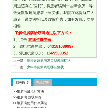
周边还存在“医托”，将患者骗到一些黑诊所，导
致无数银屑病患者上当受骗。我院在此提醒广大
患者：谨防医托以及虚假广告，如有发现，立即
报警
了解银屑病治疗可通过以下方式：
1、点击
在线咨询专家
。
2、致电抗癣热线：
043181089997
3、添加抗癣QQ：
1665500352
上一篇：
浅析银屑病病发类型表现症状
下一篇：
少年牛皮癣表现哪些症状
相关阅读
在线咨询
>>银屑病最治疗方法
>>银屑病 冠状肺炎
>>银屑病使用什么药剂