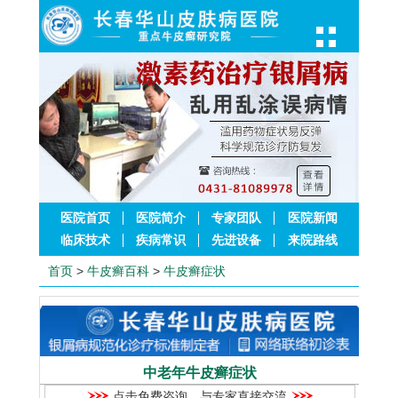
医院首页
医院简介
专家团队
医院新闻
临床技术
疾病常识
先进设备
来院路线
首页
>
牛皮癣百科
>
牛皮癣症状
中老年牛皮癣症状
点击免费咨询，与专家直接交流