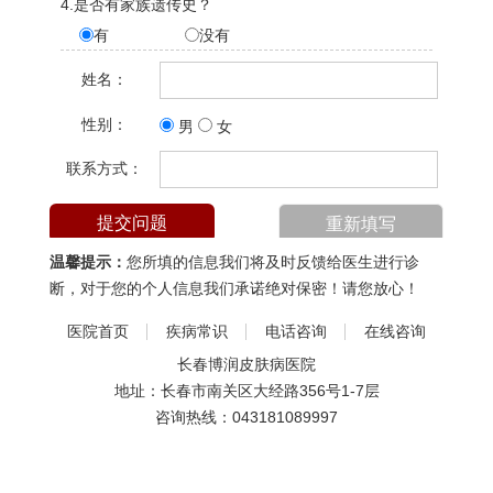
4.是否有家族遗传史？
有
没有
姓名：
性别：
男
女
联系方式：
温馨提示：
您所填的信息我们将及时反馈给医生进行诊
断，对于您的个人信息我们承诺绝对保密！请您放心！
医院首页
疾病常识
电话咨询
在线咨询
长春博润皮肤病医院
地址：长春市南关区大经路356号1-7层
咨询热线：
043181089997