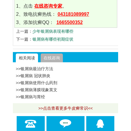
1、点击
在线咨询专家
。
2、致电抗癣热线：
043181089997
3、添加抗癣QQ：
1665500352
上一篇：
少年银屑病表现有哪些
下一篇：
银屑病有哪些初期症状
相关阅读
在线咨询
>>银屑病最治疗方法
>>银屑病 冠状肺炎
>>银屑病使用什么药剂
>>银屑病薄膜现象英文
>>银屑病与胃经
>>点击查看更多牛皮癣常识<<