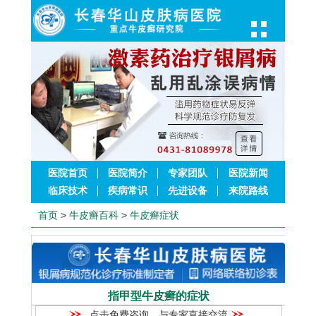
医院首页
医院简介
专家团队
医院新闻
临床技术
疾病常识
先进设备
来院路线
首页
>
牛皮癣百科
>
牛皮癣症状
指甲型牛皮癣的症状
点击免费咨询，与专家直接交流