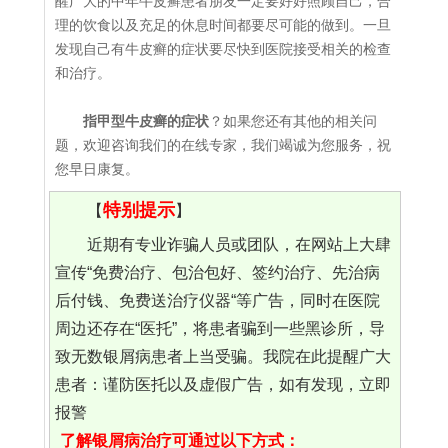
醒广大的中年牛皮癣患者朋友一定要好好照顾自己，合
理的饮食以及充足的休息时间都要尽可能的做到。一旦
发现自己有牛皮癣的症状要尽快到医院接受相关的检查
和治疗。
指甲型牛皮癣的症状
？如果您还有其他的相关问
题，欢迎咨询我们的在线专家，我们竭诚为您服务，祝
您早日康复。
特别提示
【
】
近期有专业诈骗人员或团队，在网站上大肆
宣传“免费治疗、包治包好、签约治疗、先治病
后付钱、免费送治疗仪器“等广告，同时在医院
周边还存在“医托”，将患者骗到一些黑诊所，导
致无数银屑病患者上当受骗。我院在此提醒广大
患者：谨防医托以及虚假广告，如有发现，立即
报警
了解银屑病治疗可通过以下方式：