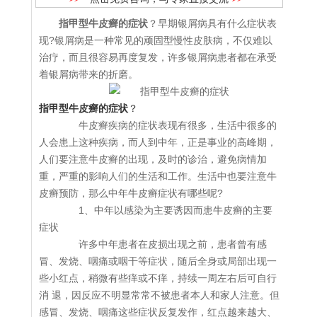
指甲型牛皮癣的症状
？早期银屑病具有什么症状表
现?银屑病是一种常见的顽固型慢性皮肤病，不仅难以
治疗，而且很容易再度复发，许多银屑病患者都在承受
着银屑病带来的折磨。
指甲型牛皮癣的症状
？
牛皮癣疾病的症状表现有很多，生活中很多的
人会患上这种疾病，而人到中年，正是事业的高峰期，
人们要注意牛皮癣的出现，及时的诊治，避免病情加
重，严重的影响人们的生活和工作。生活中也要注意牛
皮癣预防，那么中年牛皮癣症状有哪些呢?
1、中年以感染为主要诱因而患牛皮癣的主要
症状
许多中年患者在皮损出现之前，患者曾有感
冒、发烧、咽痛或咽干等症状，随后全身或局部出现一
些小红点，稍微有些痒或不痒，持续一周左右后可自行
消 退，因反应不明显常常不被患者本人和家人注意。但
感冒、发烧、咽痛这些症状反复发作，红点越来越大、