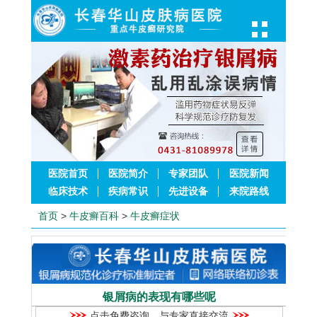
医院首页
医院简介
专家团队
医院新闻
临床技术
疾病常识
先进设备
来院路线
首页
>
牛皮癣百科
>
牛皮癣症状
银屑病的表现有哪些呢
点击免费咨询，与专家直接交流