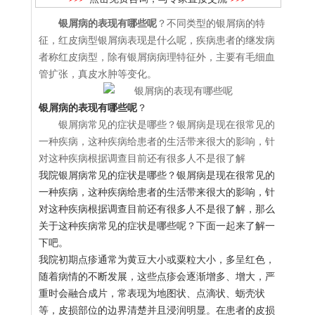
银屑病的表现有哪些呢
？不同类型的银屑病的特
征，红皮病型银屑病表现是什么呢，疾病患者的继发病
者称红皮病型，除有银屑病病理特征外，主要有毛细血
管扩张，真皮水肿等变化。
银屑病的表现有哪些呢
？
银屑病常见的症状是哪些？银屑病是现在很常见的
一种疾病，这种疾病给患者的生活带来很大的影响，针
对这种疾病根据调查目前还有很多人不是很了解
我院银屑病常见的症状是哪些？银屑病是现在很常见的
一种疾病，这种疾病给患者的生活带来很大的影响，针
对这种疾病根据调查目前还有很多人不是很了解，那么
关于这种疾病常见的症状是哪些呢？下面一起来了解一
下吧。
我院初期点疹通常为黄豆大小或粟粒大小，多呈红色，
随着病情的不断发展，这些点疹会逐渐增多、增大，严
重时会融合成片，常表现为地图状、点滴状、蛎壳状
等，皮损部位的边界清楚并且浸润明显。在患者的皮损