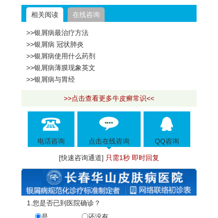
相关阅读
在线咨询
>>银屑病最治疗方法
>>银屑病 冠状肺炎
>>银屑病使用什么药剂
>>银屑病薄膜现象英文
>>银屑病与胃经
>>点击查看更多牛皮癣常识<<
电话咨询
点击在线咨询
QQ咨询
[快速咨询通道]
只需1秒 即时回复
1.您是否已到医院确诊？
是
还没有