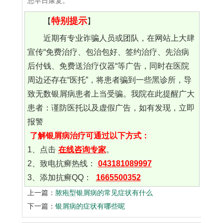
您早日康复。
特别提示
【
】
近期有专业诈骗人员或团队，在网站上大肆
宣传“免费治疗、包治包好、签约治疗、先治病
后付钱、免费送治疗仪器“等广告，同时在医院
周边还存在“医托”，将患者骗到一些黑诊所，导
致无数银屑病患者上当受骗。我院在此提醒广大
患者：谨防医托以及虚假广告，如有发现，立即
报警
了解银屑病治疗可通过以下方式：
1、点击
在线咨询专家
。
2、致电抗癣热线：
043181089997
3、添加抗癣QQ：
1665500352
上一篇：
脓疱型银屑病的常见症状有什么
下一篇：
银屑病的症状有哪些呢