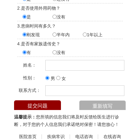
2.是否使用外用药物？
是
没有
3.患病时间有多久？
刚发现
半年内
1年以上
4.是否有家族遗传史？
有
没有
姓名：
性别：
男
女
联系方式：
温馨提示：
您所填的信息我们将及时反馈给医生进行诊
断，对于您的个人信息我们承诺绝对保密！请您放心！
医院首页
疾病常识
电话咨询
在线咨询