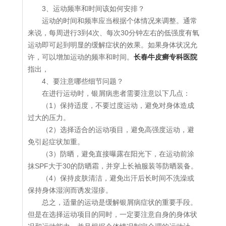
3、运动频率和时间该如何安排？
运动的时间和频率应当根据个体情况来调整。通常
来说，每周进行3到4次、每次30分钟左右的低强度有氧
运动即可起到明显的缓解症状的效果。如果身体状况允
许，可以增加运动的频率和时间。
长春牛皮癣专科医院
指出，
4、要注意哪些细节问题？
在进行运动时，银屑病患者需要注意以下几点：
（1）保持适度，不要过度运动，避免对身体造成
过大的压力。
（2）选择适合的运动项目，避免高强度运动，避
免引起症状加重。
（3）防晒，避免直接曝露在阳光下，在运动前涂
抹SPF大于30的防晒霜，并穿上长袖服装等防晒装备。
（4）保持皮肤清洁，避免出汗后长时间不洗澡或
保持身体湿润而诱发湿疹。
总之，适量的运动是缓解银屑病症状的重要手段。
但是在选择运动项目的同时，一定要注意自身的身体状