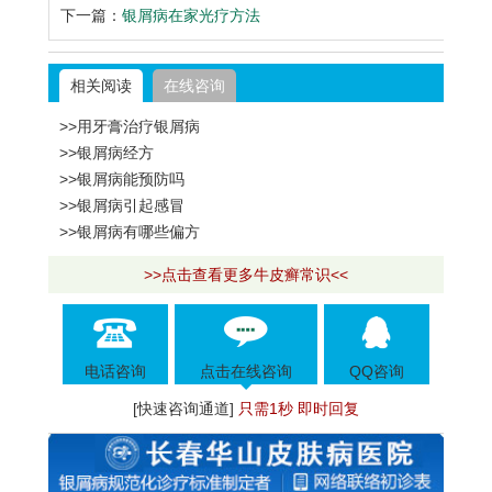
下一篇：
银屑病在家光疗方法
相关阅读
在线咨询
>>用牙膏治疗银屑病
>>银屑病经方
>>银屑病能预防吗
>>银屑病引起感冒
>>银屑病有哪些偏方
>>点击查看更多牛皮癣常识<<
电话咨询
点击在线咨询
QQ咨询
[快速咨询通道]
只需1秒 即时回复