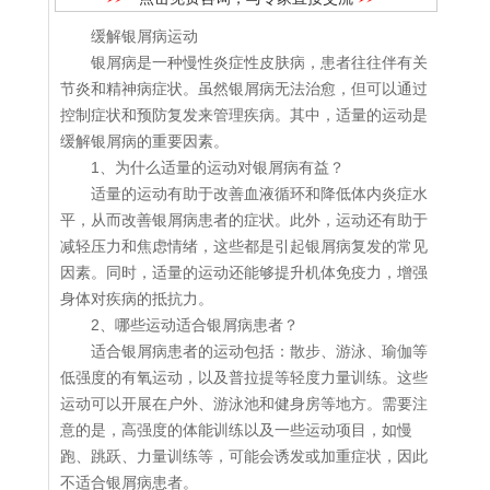
缓解银屑病运动
银屑病是一种慢性炎症性皮肤病，患者往往伴有关
节炎和精神病症状。虽然银屑病无法治愈，但可以通过
控制症状和预防复发来管理疾病。其中，适量的运动是
缓解银屑病的重要因素。
1、为什么适量的运动对银屑病有益？
适量的运动有助于改善血液循环和降低体内炎症水
平，从而改善银屑病患者的症状。此外，运动还有助于
减轻压力和焦虑情绪，这些都是引起银屑病复发的常见
因素。同时，适量的运动还能够提升机体免疫力，增强
身体对疾病的抵抗力。
2、哪些运动适合银屑病患者？
适合银屑病患者的运动包括：散步、游泳、瑜伽等
低强度的有氧运动，以及普拉提等轻度力量训练。这些
运动可以开展在户外、游泳池和健身房等地方。需要注
意的是，高强度的体能训练以及一些运动项目，如慢
跑、跳跃、力量训练等，可能会诱发或加重症状，因此
不适合银屑病患者。