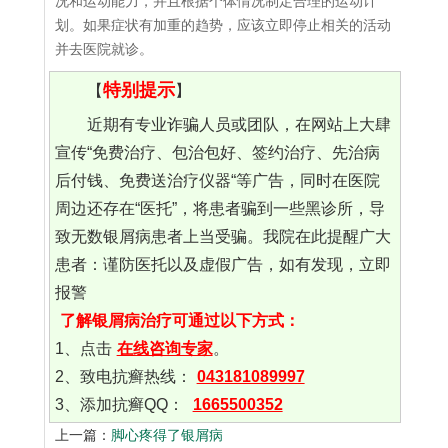
况和运动能力，并且根据个体情况制定合理的运动计
划。如果症状有加重的趋势，应该立即停止相关的活动
并去医院就诊。
特别提示
【
】
近期有专业诈骗人员或团队，在网站上大肆
宣传“免费治疗、包治包好、签约治疗、先治病
后付钱、免费送治疗仪器“等广告，同时在医院
周边还存在“医托”，将患者骗到一些黑诊所，导
致无数银屑病患者上当受骗。我院在此提醒广大
患者：谨防医托以及虚假广告，如有发现，立即
报警
了解银屑病治疗可通过以下方式：
1、点击
在线咨询专家
。
2、致电抗癣热线：
043181089997
3、添加抗癣QQ：
1665500352
上一篇：
脚心疼得了银屑病