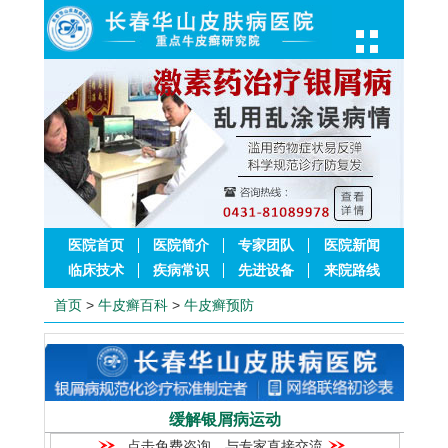
医院首页
医院简介
专家团队
医院新闻
临床技术
疾病常识
先进设备
来院路线
首页
>
牛皮癣百科
>
牛皮癣预防
缓解银屑病运动
点击免费咨询，与专家直接交流