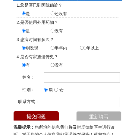
1.您是否已到医院确诊？
是
还没有
2.是否使用外用药物？
是
没有
3.患病时间有多久？
刚发现
半年内
1年以上
4.是否有家族遗传史？
有
没有
姓名：
性别：
男
女
联系方式：
温馨提示：
您所填的信息我们将及时反馈给医生进行诊
断，对于您的个人信息我们承诺绝对保密！请您放心！