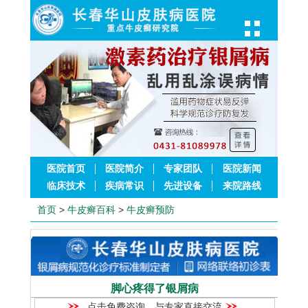
医院首页
医院简介
专家团队
医院新闻
临床技术
疾病常识
先进设备
来院路线
首页
>
牛皮癣百科
>
牛皮癣预防
脚心疼得了银屑病
点击免费咨询，与专家直接交流