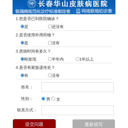
1.您是否已到医院确诊？
是
还没有
2.是否使用外用药物？
是
没有
3.患病时间有多久？
刚发现
半年内
1年以上
4.是否有家族遗传史？
有
没有
姓名：
性别：
男
女
联系方式：