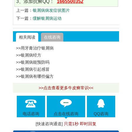
3、添加抗癣QQ：
1665500352
上一篇：
银屑病病发症状图片
下一篇：
缓解银屑病运动
相关阅读
在线咨询
>>用牙膏治疗银屑病
>>银屑病经方
>>银屑病能预防吗
>>银屑病引起感冒
>>银屑病有哪些偏方
>>点击查看更多牛皮癣常识<<
电话咨询
点击在线咨询
QQ咨询
[快速咨询通道]
只需1秒 即时回复