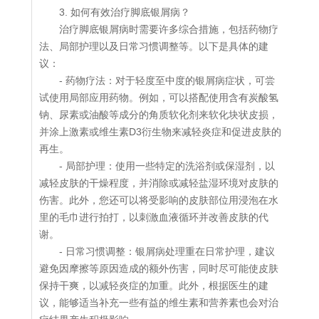
3. 如何有效治疗脚底银屑病？
治疗脚底银屑病时需要许多综合措施，包括药物疗
法、局部护理以及日常习惯调整等。以下是具体的建
议：
- 药物疗法：对于轻度至中度的银屑病症状，可尝
试使用局部应用药物。例如，可以搭配使用含有炭酸氢
钠、尿素或油酸等成分的角质软化剂来软化块状皮损，
并涂上激素或维生素D3衍生物来减轻炎症和促进皮肤的
再生。
- 局部护理：使用一些特定的洗浴剂或保湿剂，以
减轻皮肤的干燥程度，并消除或减轻盐湿环境对皮肤的
伤害。此外，您还可以将受影响的皮肤部位用浸泡在水
里的毛巾进行拍打，以刺激血液循环并改善皮肤的代
谢。
- 日常习惯调整：银屑病处理重在日常护理，建议
避免因摩擦等原因造成的额外伤害，同时尽可能使皮肤
保持干爽，以减轻炎症的加重。此外，根据医生的建
议，能够适当补充一些有益的维生素和营养素也会对治