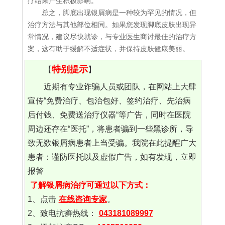
疗结果产生积极影响。
总之，脚底出现银屑病是一种较为罕见的情况，但
治疗方法与其他部位相同。如果您发现脚底皮肤出现异
常情况，建议尽快就诊，与专业医生商讨最佳的治疗方
案，这有助于缓解不适症状，并保持皮肤健康美丽。
特别提示
【
】
近期有专业诈骗人员或团队，在网站上大肆
宣传“免费治疗、包治包好、签约治疗、先治病
后付钱、免费送治疗仪器“等广告，同时在医院
周边还存在“医托”，将患者骗到一些黑诊所，导
致无数银屑病患者上当受骗。我院在此提醒广大
患者：谨防医托以及虚假广告，如有发现，立即
报警
了解银屑病治疗可通过以下方式：
1、点击
在线咨询专家
。
2、致电抗癣热线：
043181089997