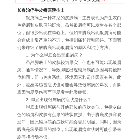
长春治疗牛皮癣医院
指出，
银屑病是一种常见的皮肤病，主要表现为产生灰白
色鳞屑和皮肤屑的斑块。虽然银屑病可以发生在各个部
位，但很少出现在脚心上。但如果脚底出现银屑病可能
会造成非常严重的不适，包括剧痛和行动障碍。下面我
们来详细了解脚底出现银屑病的原因和治疗方法。
1. 为什么脚底会出现银屑病？
虽然脚底上的皮肤较为厚实，但也有可能出现银屑
病。通常情况下，导致脚底出现银屑病的原因与其他部
位相同，即与免疫系统、环境因素和遗传因素有关。此
外，流感等感冒症状也可能会导致银屑病的爆发，而脚
底因为易受伤害而容易发生此类症状。
2. 脚底出现银屑病的症状是什么？
脚底出现银屑病与其他部位的症状类似，包括灰白
色的鳞屑和皮肤有点厚的块状皮损。由于脚底皮肤容易
发汗，因此银屑病的症状可能会更加明显。同时，因为
脚底是承受重量的部位，出现银屑病症状时可能会带来
剧痛和行动不便。