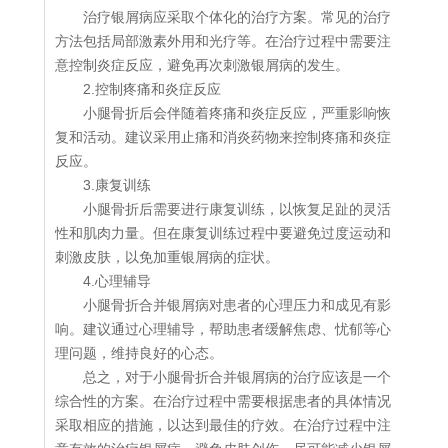
治疗银屑病应采取个体化的治疗方案。常见的治疗
方法包括局部激素外用和光疗等。在治疗过程中需要注
意控制炎症反应，避免再次刺激银屑病的发生。
2.控制疼痛和炎症反应
小腿骨折后会伴随着疼痛和炎症反应，严重影响恢
复和活动。建议采用止痛和消炎药物来控制疼痛和炎症
反应。
3.康复训练
小腿骨折后需要进行康复训练，以恢复足趾的灵活
性和肌肉力量。但在康复训练过程中要避免过度运动和
刺激皮肤，以免加重银屑病的症状。
4.心理辅导
小腿骨折合并银屑病对患者的心理压力和成见有影
响。建议通过心理辅导，帮助患者缓解焦虑、忧郁等心
理问题，维持良好的心态。
总之，对于小腿骨折合并银屑病的治疗应该是一个
综合性的方案。在治疗过程中需要根据患者的具体情况
采取相应的措施，以达到最佳的疗效。在治疗过程中注