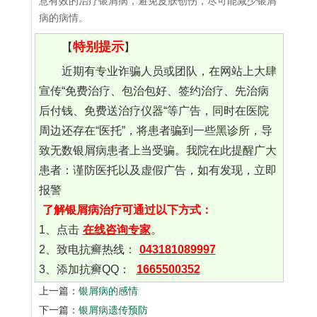
意有效的治疗银屑病，避免皮肤创伤，尽可能减少银屑
病的病情。
特别提示
【
】
近期有专业诈骗人员或团队，在网站上大肆
宣传“免费治疗、包治包好、签约治疗、先治病
后付钱、免费送治疗仪器“等广告，同时在医院
周边还存在“医托”，将患者骗到一些黑诊所，导
致无数银屑病患者上当受骗。我院在此提醒广大
患者：谨防医托以及虚假广告，如有发现，立即
报警
了解银屑病治疗可通过以下方式：
1、点击
在线咨询专家
。
2、致电抗癣热线：
043181089997
3、添加抗癣QQ：
1665500352
上一篇：
银屑病的感情
下一篇：
银屑病遗传预防