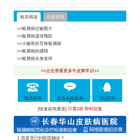
相关阅读
在线咨询
>>银屑病过敏图片
>>银屑病遗传预防
>>小腿骨折导致银屑病
>>银屑病的感情
>>银屑病全身发痒
>>点击查看更多牛皮癣常识<<
电话咨询
点击在线咨询
QQ咨询
[快速咨询通道]
只需1秒 即时回复
1.您是否已到医院确诊？