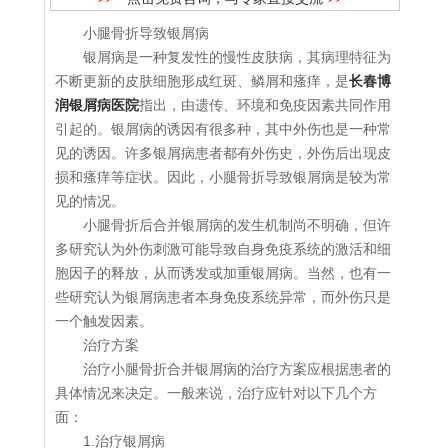
小腿骨折导致银屑病
银屑病是一种复发性的慢性皮肤病，其病理特征为
不断更新的皮肤细胞形成红斑、鳞屑和瘙痒，是
长春博
润银屑病医院
指出，由遗传、环境和免疫因素共同作用
引起的。银屑病的诱因有很多种，其中外伤也是一种常
见的诱因。许多银屑病患者都有外伤史，外伤后出现皮
损和瘙痒等症状。因此，小腿骨折导致银屑病是较为常
见的情况。
小腿骨折后合并银屑病的发生机制尚不明确，但许
多研究认为外伤刺激可能导致自身免疫系统的激活和细
胞因子的释放，从而诱发或加重银屑病。当然，也有一
些研究认为银屑病患者本身免疫系统异常，而外伤只是
一个触发因素。
治疗方案
治疗小腿骨折合并银屑病的治疗方案应根据患者的
具体情况来决定。一般来说，治疗应针对以下几个方
面：
1.治疗银屑病