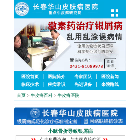
医院首页
医院简介
专家团队
医院新闻
临床技术
疾病常识
先进设备
来院路线
首页
>
牛皮癣百科
>
牛皮癣医院
小腿骨折导致银屑病
点击免费咨询，与专家直接交流