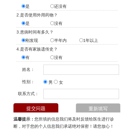
是
还没有
2.是否使用外用药物？
是
没有
3.患病时间有多久？
刚发现
半年内
1年以上
4.是否有家族遗传史？
有
没有
姓名：
性别：
男
女
联系方式：
温馨提示：
您所填的信息我们将及时反馈给医生进行诊
断，对于您的个人信息我们承诺绝对保密！请您放心！