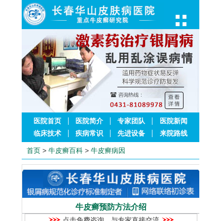
医院首页
医院简介
专家团队
医院新闻
临床技术
疾病常识
先进设备
来院路线
首页
>
牛皮癣百科
>
牛皮癣病因
牛皮癣预防方法介绍
点击免费咨询，与专家直接交流