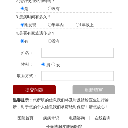
2.是否使用外用药物？
是
没有
3.患病时间有多久？
刚发现
半年内
1年以上
4.是否有家族遗传史？
有
没有
姓名：
性别：
男
女
联系方式：
温馨提示：
您所填的信息我们将及时反馈给医生进行诊
断，对于您的个人信息我们承诺绝对保密！请您放心！
医院首页
疾病常识
电话咨询
在线咨询
长春博润皮肤病医院