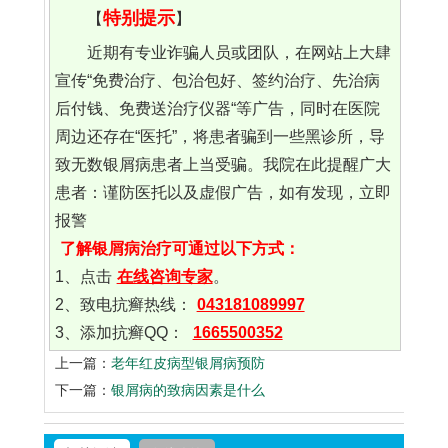
特别提示
【
】
近期有专业诈骗人员或团队，在网站上大肆
宣传“免费治疗、包治包好、签约治疗、先治病
后付钱、免费送治疗仪器“等广告，同时在医院
周边还存在“医托”，将患者骗到一些黑诊所，导
致无数银屑病患者上当受骗。我院在此提醒广大
患者：谨防医托以及虚假广告，如有发现，立即
报警
了解银屑病治疗可通过以下方式：
1、点击
在线咨询专家
。
2、致电抗癣热线：
043181089997
3、添加抗癣QQ：
1665500352
上一篇：
老年红皮病型银屑病预防
下一篇：
银屑病的致病因素是什么