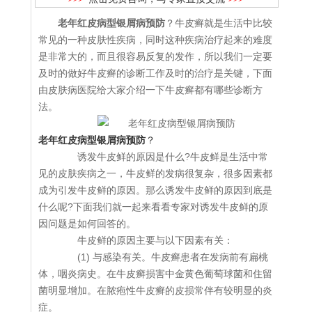
老年红皮病型银屑病预防
？牛皮癣就是生活中比较
常见的一种皮肤性疾病，同时这种疾病治疗起来的难度
是非常大的，而且很容易反复的发作，所以我们一定要
及时的做好牛皮癣的诊断工作及时的治疗是关键，下面
由皮肤病医院给大家介绍一下牛皮癣都有哪些诊断方
法。
老年红皮病型银屑病预防
？
诱发牛皮鲜的原因是什么?牛皮鲜是生活中常
见的皮肤疾病之一，牛皮鲜的发病很复杂，很多因素都
成为引发牛皮鲜的原因。那么诱发牛皮鲜的原因到底是
什么呢?下面我们就一起来看看专家对诱发牛皮鲜的原
因问题是如何回答的。
牛皮鲜的原因主要与以下因素有关：
(1) 与感染有关。牛皮癣患者在发病前有扁桃
体，咽炎病史。在牛皮癣损害中金黄色葡萄球菌和住留
菌明显增加。在脓疱性牛皮癣的皮损常伴有较明显的炎
症。