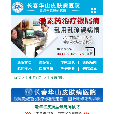
医院首页
医院简介
专家团队
医院新闻
临床技术
疾病常识
先进设备
来院路线
首页
>
牛皮癣百科
>
牛皮癣病因
老年红皮病型银屑病预防
点击免费咨询，与专家直接交流