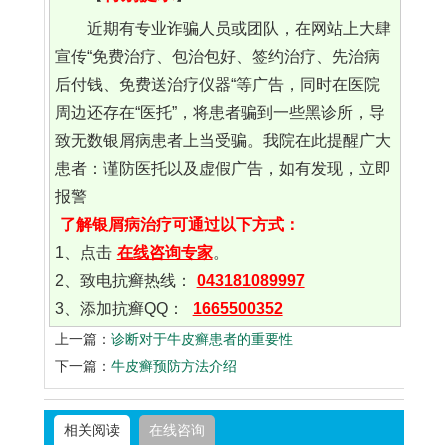
近期有专业诈骗人员或团队，在网站上大肆
宣传“免费治疗、包治包好、签约治疗、先治病
后付钱、免费送治疗仪器“等广告，同时在医院
周边还存在“医托”，将患者骗到一些黑诊所，导
致无数银屑病患者上当受骗。我院在此提醒广大
患者：谨防医托以及虚假广告，如有发现，立即
报警
了解银屑病治疗可通过以下方式：
1、点击
在线咨询专家
。
2、致电抗癣热线：
043181089997
3、添加抗癣QQ：
1665500352
上一篇：
诊断对于牛皮癣患者的重要性
下一篇：
牛皮癣预防方法介绍
相关阅读
在线咨询