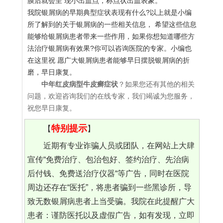
膜后就会呈 现小出血点，称点状出血表象。
我院银屑病的早期典型症状表现有什么?以上就是小编
所了解到的关于银屑病的一些相关信息， 希望这些信息
能够给银屑病患者带来一些作用，如果你想知道哪些方
法治疗银屑病有效果?你可以咨询医院的专家。小编也
在这里祝 愿广大银屑病患者能够早日摆脱银屑病的折
磨，早日康复。
中年红皮病型牛皮癣症状
？如果您还有其他的相关
问题，欢迎咨询我们的在线专家，我们竭诚为您服务，
祝您早日康复。
特别提示
【
】
近期有专业诈骗人员或团队，在网站上大肆
宣传“免费治疗、包治包好、签约治疗、先治病
后付钱、免费送治疗仪器“等广告，同时在医院
周边还存在“医托”，将患者骗到一些黑诊所，导
致无数银屑病患者上当受骗。我院在此提醒广大
患者：谨防医托以及虚假广告，如有发现，立即