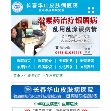
医院首页
医院简介
专家团队
医院新闻
临床技术
疾病常识
先进设备
来院路线
首页
>
牛皮癣百科
>
牛皮癣症状
中年红皮病型牛皮癣症状
点击免费咨询，与专家直接交流