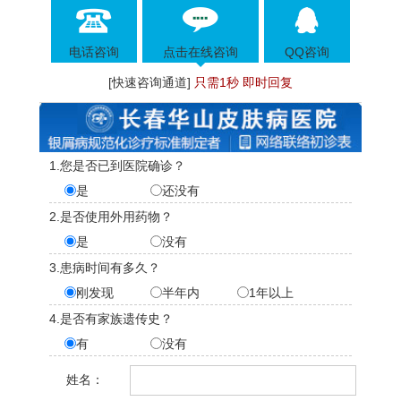
电话咨询
点击在线咨询
QQ咨询
[快速咨询通道]
只需1秒 即时回复
1.您是否已到医院确诊？
是
还没有
2.是否使用外用药物？
是
没有
3.患病时间有多久？
刚发现
半年内
1年以上
4.是否有家族遗传史？
有
没有
姓名：