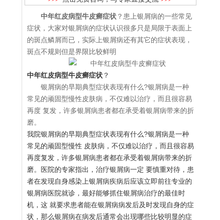
中年红皮病型牛皮癣症状
？患上银屑病的一些常见
症状，大家对银屑病的症状认识很多只是局限于表面上
的斑点鳞屑而已，实际上银屑病还有其它的症状表现，
斑点不规则但是界限比较鲜明
中年红皮病型牛皮癣症状
？
银屑病的早期典型症状表现有什么?银屑病是一种
常见的顽固型慢性皮肤病，不仅难以治疗，而且很容易
再度 复发，许多银屑病患者都在承受着银屑病带来的折
磨。
我院银屑病的早期典型症状表现有什么?银屑病是一种
常见的顽固型慢性 皮肤病，不仅难以治疗，而且很容易
再度复发，许多银屑病患者都在承受着银屑病带来的折
磨。医院的专家指出，治疗银屑病一定 要慎重对待，患
者在发现自身感染上银屑病疾病后应该立即前往专业的
银屑病医院就诊，最好能够抓住银屑病治疗的最佳时
机，这 就要求患者能在银屑病病发后及时发现自身的症
状，那么银屑病在病发后通常会出现哪些比较明显的症