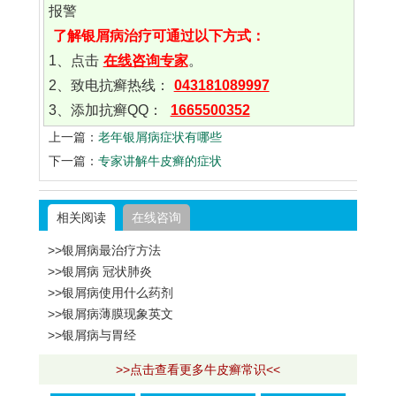
报警
了解银屑病治疗可通过以下方式：
1、点击
在线咨询专家
。
2、致电抗癣热线：
043181089997
3、添加抗癣QQ：
1665500352
上一篇：
老年银屑病症状有哪些
下一篇：
专家讲解牛皮癣的症状
相关阅读
在线咨询
>>银屑病最治疗方法
>>银屑病 冠状肺炎
>>银屑病使用什么药剂
>>银屑病薄膜现象英文
>>银屑病与胃经
>>点击查看更多牛皮癣常识<<