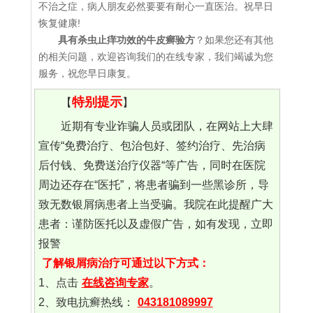
不治之症，病人朋友必然要要有耐心一直医治。祝早日
恢复健康!
具有杀虫止痒功效的牛皮癣验方
？如果您还有其他
的相关问题，欢迎咨询我们的在线专家，我们竭诚为您
服务，祝您早日康复。
特别提示
【
】
近期有专业诈骗人员或团队，在网站上大肆
宣传“免费治疗、包治包好、签约治疗、先治病
后付钱、免费送治疗仪器“等广告，同时在医院
周边还存在“医托”，将患者骗到一些黑诊所，导
致无数银屑病患者上当受骗。我院在此提醒广大
患者：谨防医托以及虚假广告，如有发现，立即
报警
了解银屑病治疗可通过以下方式：
1、点击
在线咨询专家
。
2、致电抗癣热线：
043181089997