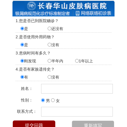
1.您是否已到医院确诊？
是
还没有
2.是否使用外用药物？
是
没有
3.患病时间有多久？
刚发现
半年内
1年以上
4.是否有家族遗传史？
有
没有
姓名：
性别：
男
女
联系方式：