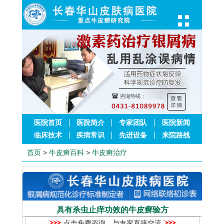
医院首页
医院简介
专家团队
医院新闻
临床技术
疾病常识
先进设备
来院路线
首页
>
牛皮癣百科
>
牛皮癣治疗
具有杀虫止痒功效的牛皮癣验方
点击免费咨询，与专家直接交流