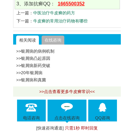
3、添加抗癣QQ：
1665500352
上一篇：
中医治疗牛皮癣的药方
下一篇：
牛皮癣的常用治疗药物有哪些
相关阅读
在线咨询
>>银屑病的病例机制
>>银屑病凸起原因
>>银屑病新药突破
>>20年银屑病
>>银屑病和真菌
>>点击查看更多牛皮癣常识<<
电话咨询
点击在线咨询
QQ咨询
[快速咨询通道]
只需1秒 即时回复