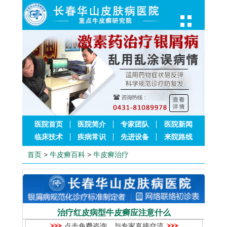
医院首页
医院简介
专家团队
医院新闻
临床技术
疾病常识
先进设备
来院路线
首页
>
牛皮癣百科
>
牛皮癣治疗
治疗红皮病型牛皮癣应注意什么
点击免费咨询，与专家直接交流