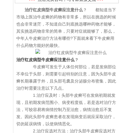
治疗红皮病型牛皮癣应注意什么
？ 都知道当下
市场上医治牛皮癣的药物有非常多，所以在挑选的时候
也会非常迷茫，不知道自己到底挑选哪种药物才能够，
其实挑选药物非常的简单，只要对症就能够了，那么，
中年人牛皮癣治疗方法有哪些?下面就来看下牛皮癣用
什么药物方能好的最快。
治疗红皮病型牛皮癣应注意什么
？
牛皮癣可发生于人体任何部位，若是发病部位
不幸位于头部，则需要引起特别的注意，因为头部牛皮
癣长期暴露于外，且头部毛囊及分泌腺分布密集，因此
治疗时需要注意以下几点。
1.治疗应及时：头部牛皮癣可在发病初期就发
现，且初期发病范围小、病变程度低，若是选对治疗方
法，可较容易将病情控制乃至治愈，病情治愈后不复
发。因此头部牛皮癣患者在发现病变后就应采取治疗，
切勿延误病情，以使病情恶化。
2.治疗应选对方法：治疗头部牛皮癣应选对方