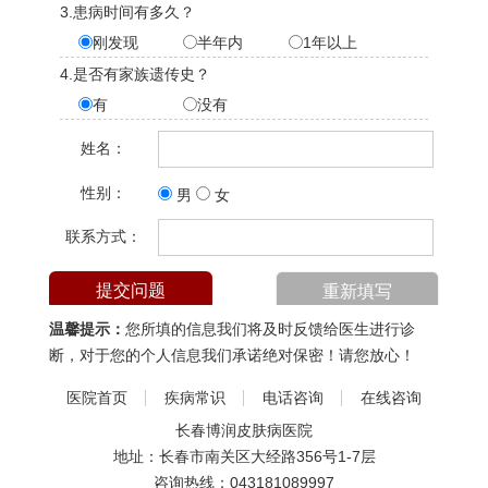
3.患病时间有多久？
刚发现
半年内
1年以上
4.是否有家族遗传史？
有
没有
姓名：
性别：
男
女
联系方式：
温馨提示：
您所填的信息我们将及时反馈给医生进行诊
断，对于您的个人信息我们承诺绝对保密！请您放心！
医院首页
疾病常识
电话咨询
在线咨询
长春博润皮肤病医院
地址：长春市南关区大经路356号1-7层
咨询热线：
043181089997