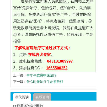
近期有专业诈骗人员或团队，在网站上大肆
宣传“免费治疗、包治包好、签约治疗、先治病
后付钱、免费送治疗仪器“等广告，同时在医院
周边还存在“医托”，将患者骗到一些黑诊所，导
致无数银屑病患者上当受骗。我院在此提醒广大
患者：谨防医托以及虚假广告，如有发现，立即
报警
了解银屑病治疗可通过以下方式：
1、点击
在线咨询专家
。
2、致电抗癣热线：
043181089997
3、添加抗癣QQ：
1665500352
上一篇：
中年牛皮癣中医治疗
下一篇：
什么时候治疗牛皮癣最好
相关阅读
在线咨询
>>银屑病的病例机制