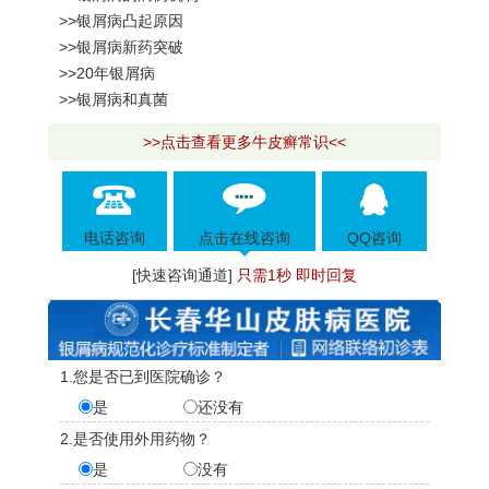
>>银屑病凸起原因
>>银屑病新药突破
>>20年银屑病
>>银屑病和真菌
>>点击查看更多牛皮癣常识<<
电话咨询
点击在线咨询
QQ咨询
[快速咨询通道]
只需1秒 即时回复
1.您是否已到医院确诊？
是
还没有
2.是否使用外用药物？
是
没有