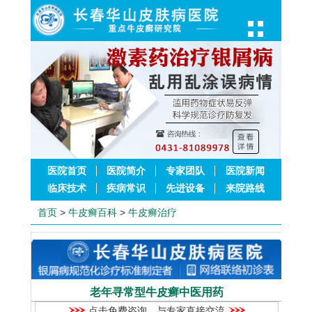
医院首页
医院简介
专家团队
医院新闻
临床技术
疾病常识
先进设备
来院路线
首页
>
牛皮癣百科
>
牛皮癣治疗
老年寻常型牛皮癣中医用药
点击免费咨询，与专家直接交流