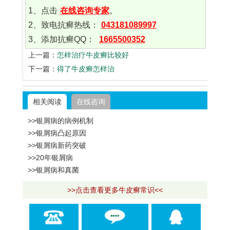
1、点击
在线咨询专家
。
2、致电抗癣热线：
043181089997
3、添加抗癣QQ：
1665500352
上一篇：
怎样治疗牛皮癣比较好
下一篇：
得了牛皮癣怎样治
相关阅读
在线咨询
>>银屑病的病例机制
>>银屑病凸起原因
>>银屑病新药突破
>>20年银屑病
>>银屑病和真菌
>>点击查看更多牛皮癣常识<<