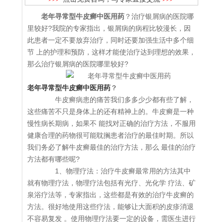
老年寻常型牛皮癣中医用药
？治疗银屑病的医院哪
里较好?我院的专家指出，银屑病的病程比较漫长，因
此患者一定不要放弃治疗，同时还要加强生活中多个细
节 上的护理和预防，这样才能使治疗达到理想的效果，
那么治疗银屑病的医院哪里较好?
老年寻常型牛皮癣中医用药
？
牛皮癣病患的痛苦我们多多少少都有些了解，
这些痛苦不只是身体上的还有精神上的。牛皮癣是一种
慢性病长期病，如果不 能找对正确的治疗方法，不服用
健康合理的药物很可能耽搁患者治疗的最佳时期。所以
我们务必了解牛皮癣最佳的治疗方法，那么 最佳的治疗
方法都有哪些呢?
1、物理疗法：治疗牛皮癣最常用的方法其中
就有物理疗法，物理疗法包括有光疗、光化学 疗法、矿
泉浴疗法等，专家指出，这些都是有效的治疗牛皮癣的
方法。很好地使用这些疗法，能够让大面积的皮疹消退
不容易复发 。使用物理疗法要一定的设备，需医生进行