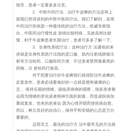
指导，患者一定要多多注意。
2、中医中药疗法：治疗牛皮癣的方法还有上
面我们所讲述到的中医中医药疗法。我们了解到，采用
中药治疗疾病是一种最传统的治疗方法，权威专家指
出，中医药治疗慢性皮 肤病比较特殊，见效虽然比较
慢，利于牛皮癣患者长期治疗，患者可多多了解一下。
3、全身性系统疗法：这种治疗方 法通俗的来
讲就是全身性系统疗法指的是口服、肌内注射或静脉注
射等方法给药。口服给药方便、不过患者禁用激素类的
药物，注 射给药疗效高。
对于想要治疗好牛皮癣我们就得防治牛皮癣的
反复发作。患者必须要做好的一点就是拥有健康的心
态， 保持乐观的情绪。据临床病例的观察，很多患者都
会因为情绪的变化或者精神方面的刺激，而造成疾病加
重或复发。也有的患者会 因为心情开朗而使疾病自愈。
所以，树立良好的自信心，保持平和安稳的心态是万分
重要的。
总而言之，最佳的治疗方 法中最常见的方法就