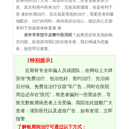
是物理的治疗方法，谨遵医生指导，患者需要多多注
意。其次利用中药来治疗，见效虽然缓慢，但是有利于
患 者的长期治疗。其次就是系统的治疗，需要患者积极
地配合，治疗的同时，保持良好自信心，稳定的心态都
有利于加速身体恢复健 康。
老年寻常型牛皮癣中医用药
？如果您还有其他的相
关问题，欢迎咨询我们的在线专家，我们竭诚为您服
务，祝您早日康复。
特别提示
【
】
近期有专业诈骗人员或团队，在网站上大肆
宣传“免费治疗、包治包好、签约治疗、先治病
后付钱、免费送治疗仪器“等广告，同时在医院
周边还存在“医托”，将患者骗到一些黑诊所，导
致无数银屑病患者上当受骗。我院在此提醒广大
患者：谨防医托以及虚假广告，如有发现，立即
报警
了解银屑病治疗可通过以下方式：