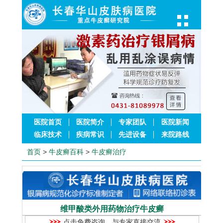
医院首页
医院简介
专家团队
医院新闻
临床技术
疾病常识
先进设备
来院路线
首页
>
牛皮癣百科
>
牛皮癣治疗
维甲酸类外用药物治疗牛皮癣
点击免费咨询，与专家直接交流