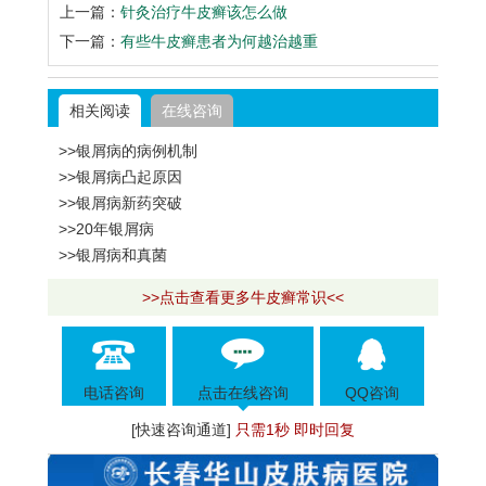
上一篇：
针灸治疗牛皮癣该怎么做
下一篇：
有些牛皮癣患者为何越治越重
相关阅读
在线咨询
>>银屑病的病例机制
>>银屑病凸起原因
>>银屑病新药突破
>>20年银屑病
>>银屑病和真菌
>>点击查看更多牛皮癣常识<<
电话咨询
点击在线咨询
QQ咨询
[快速咨询通道]
只需1秒 即时回复