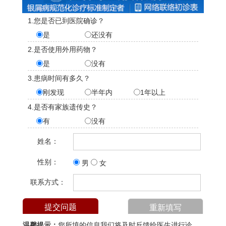
1.您是否已到医院确诊？
是
还没有
2.是否使用外用药物？
是
没有
3.患病时间有多久？
刚发现
半年内
1年以上
4.是否有家族遗传史？
有
没有
姓名：
性别：
男
女
联系方式：
温馨提示：
您所填的信息我们将及时反馈给医生进行诊