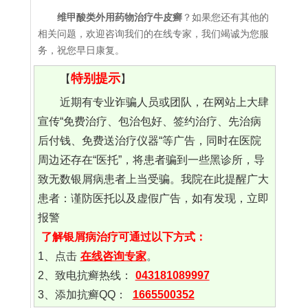
维甲酸类外用药物治疗牛皮癣
？如果您还有其他的
相关问题，欢迎咨询我们的在线专家，我们竭诚为您服
务，祝您早日康复。
特别提示
【
】
近期有专业诈骗人员或团队，在网站上大肆
宣传“免费治疗、包治包好、签约治疗、先治病
后付钱、免费送治疗仪器“等广告，同时在医院
周边还存在“医托”，将患者骗到一些黑诊所，导
致无数银屑病患者上当受骗。我院在此提醒广大
患者：谨防医托以及虚假广告，如有发现，立即
报警
了解银屑病治疗可通过以下方式：
1、点击
在线咨询专家
。
2、致电抗癣热线：
043181089997
3、添加抗癣QQ：
1665500352