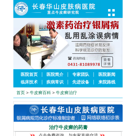
医院首页
医院简介
专家团队
医院新闻
临床技术
疾病常识
先进设备
来院路线
首页
>
牛皮癣百科
>
牛皮癣治疗
治疗牛皮癣的药膏
点击免费咨询，与专家直接交流