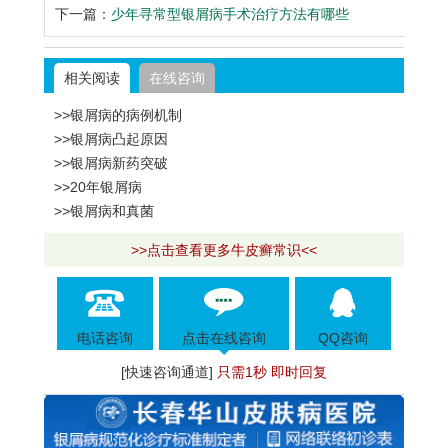
下一篇：
少年寻常型银屑病手术治疗方法有哪些
相关阅读
在线咨询
>>银屑病的病例机制
>>银屑病凸起原因
>>银屑病新药突破
>>20年银屑病
>>银屑病和真菌
>>点击查看更多牛皮癣常识<<
电话咨询
点击在线咨询
QQ咨询
[快速咨询通道]
只需1秒 即时回复