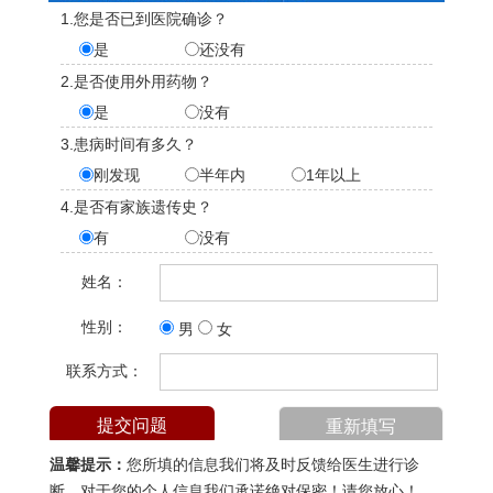
1.您是否已到医院确诊？
是
还没有
2.是否使用外用药物？
是
没有
3.患病时间有多久？
刚发现
半年内
1年以上
4.是否有家族遗传史？
有
没有
姓名：
性别：
男
女
联系方式：
温馨提示：
您所填的信息我们将及时反馈给医生进行诊
断，对于您的个人信息我们承诺绝对保密！请您放心！