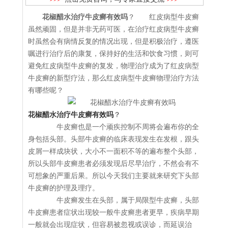
花椒醋水治疗牛皮癣有效吗
？ 红皮病型牛皮癣
虽然顽固，但是并非无药可医，在治疗红皮病型牛皮癣
时虽然会有病情反复的情况出现，但是积极治疗，遵医
嘱进行治疗后的康复，保持好的生活和饮食习惯，则可
避免红皮病型牛皮癣的复发，物理治疗成为了红皮病型
牛皮癣的新型疗法，那么红皮病型牛皮癣物理治疗方法
有哪些呢？
花椒醋水治疗牛皮癣有效吗
？
牛皮癣也是一个顽疾控制不周将会遍布你的全
身包括头部。头部牛皮癣的临床表现发生在发根，跟头
皮屑一样成块状，大小不一面积不等的遍布整个头部，
所以头部牛皮癣患者必须发现后尽早治疗，不然会有不
可想象的严重后果。所以今天我们主要就来研究下头部
牛皮癣的护理及理疗。
牛皮癣发生在头部，属于局限型牛皮癣，头部
牛皮癣患者症状出现较一般牛皮癣患者更早，疾病早期
一般就会出现症状，但容易被忽视或误诊，而延误治