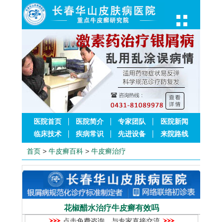
医院首页
医院简介
专家团队
医院新闻
临床技术
疾病常识
先进设备
来院路线
首页
>
牛皮癣百科
>
牛皮癣治疗
花椒醋水治疗牛皮癣有效吗
点击免费咨询，与专家直接交流