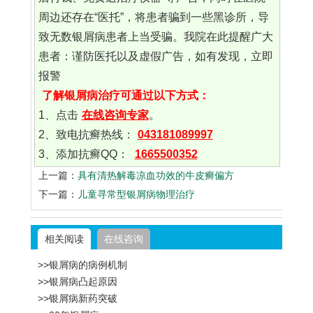
周边还存在“医托”，将患者骗到一些黑诊所，导
致无数银屑病患者上当受骗。我院在此提醒广大
患者：谨防医托以及虚假广告，如有发现，立即
报警
了解银屑病治疗可通过以下方式：
1、点击
在线咨询专家
。
2、致电抗癣热线：
043181089997
3、添加抗癣QQ：
1665500352
上一篇：
具有清热解毒凉血功效的牛皮癣偏方
下一篇：
儿童寻常型银屑病物理治疗
相关阅读
在线咨询
>>银屑病的病例机制
>>银屑病凸起原因
>>银屑病新药突破