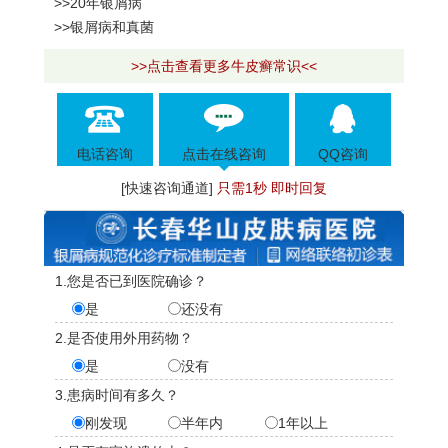
>>20年银屑病
>>银屑病和真菌
>>点击查看更多牛皮癣常识<<
电话咨询
点击在线咨询
QQ咨询
[快速咨询通道]
只需1秒 即时回复
1.您是否已到医院确诊？
是
还没有
2.是否使用外用药物？
是
没有
3.患病时间有多久？
刚发现
半年内
1年以上