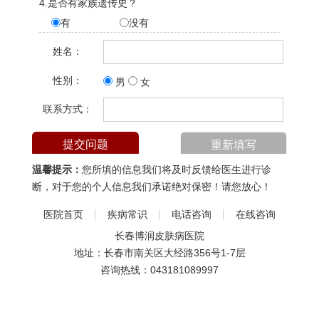
4.是否有家族遗传史？
有
没有
姓名：
性别：
男
女
联系方式：
温馨提示：
您所填的信息我们将及时反馈给医生进行诊
断，对于您的个人信息我们承诺绝对保密！请您放心！
医院首页
疾病常识
电话咨询
在线咨询
长春博润皮肤病医院
地址：长春市南关区大经路356号1-7层
咨询热线：
043181089997