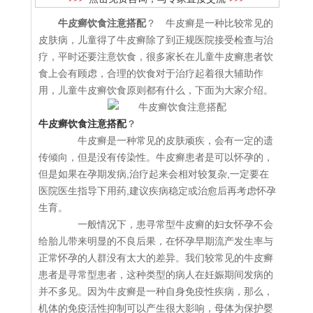
牛皮癣饮食注意搭配
？ 牛皮癣是一种比较常见的
皮肤病，儿童得了牛皮癣除了到正规医院接受检查与治
疗，平时还要注意饮食，很多家长在儿童牛皮癣患者饮
食上会有顾虑，合理的饮食对于治疗起着很大辅助作
用，儿童牛皮癣饮食原则都有什么，下面为大家介绍。
牛皮癣饮食注意搭配
？
牛皮癣是一种常见的皮肤顽疾，会有一定的遗
传倾向，但是没有传染性。牛皮癣患者是可以怀孕的，
但是如果在孕期发病,治疗起来会相对较复杂,一定要在
医院医生指导下用药,建议疾病稳定或治愈后再考虑怀孕
生育。
一般情况下，患寻常型牛皮癣的妇女怀孕不会
给胎儿带来明显的不良后果，在怀孕早期流产发生率与
正常怀孕的人群没有太大的差异。我们较常见的牛皮癣
患者是寻常型患者，这种类型的病人在妊娠期间发病的
并不多见。因为牛皮癣是一种自身免疫性疾病，那么，
机体的免疫活性抑制可以产生很大影响，母体为保护婴