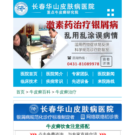
医院首页
医院简介
专家团队
医院新闻
临床技术
疾病常识
先进设备
来院路线
首页
>
牛皮癣百科
>
牛皮癣治疗
牛皮癣饮食注意搭配
点击免费咨询，与专家直接交流