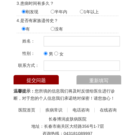
3.患病时间有多久？
刚发现
半年内
1年以上
4.是否有家族遗传史？
有
没有
姓名：
性别：
男
女
联系方式：
温馨提示：
您所填的信息我们将及时反馈给医生进行诊
断，对于您的个人信息我们承诺绝对保密！请您放心！
医院首页
疾病常识
电话咨询
在线咨询
长春博润皮肤病医院
地址：长春市南关区大经路356号1-7层
咨询热线：
043181089997