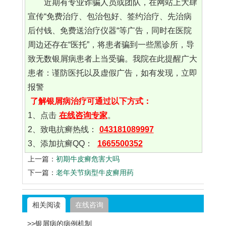
近期有专业诈骗人员或团队，在网站上大肆
宣传“免费治疗、包治包好、签约治疗、先治病
后付钱、免费送治疗仪器“等广告，同时在医院
周边还存在“医托”，将患者骗到一些黑诊所，导
致无数银屑病患者上当受骗。我院在此提醒广大
患者：谨防医托以及虚假广告，如有发现，立即
报警
了解银屑病治疗可通过以下方式：
1、点击
在线咨询专家
。
2、致电抗癣热线：
043181089997
3、添加抗癣QQ：
1665500352
上一篇：
初期牛皮癣危害大吗
下一篇：
老年关节病型牛皮癣用药
相关阅读
在线咨询
>>银屑病的病例机制