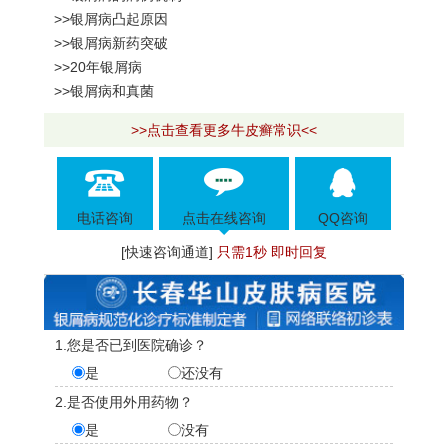
>>银屑病凸起原因
>>银屑病新药突破
>>20年银屑病
>>银屑病和真菌
>>点击查看更多牛皮癣常识<<
电话咨询
点击在线咨询
QQ咨询
[快速咨询通道]
只需1秒 即时回复
1.您是否已到医院确诊？
是
还没有
2.是否使用外用药物？
是
没有