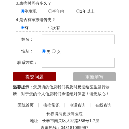
3.患病时间有多久？
刚发现
半年内
1年以上
4.是否有家族遗传史？
有
没有
姓名：
性别：
男
女
联系方式：
温馨提示：
您所填的信息我们将及时反馈给医生进行诊
断，对于您的个人信息我们承诺绝对保密！请您放心！
医院首页
疾病常识
电话咨询
在线咨询
长春博润皮肤病医院
地址：长春市南关区大经路356号1-7层
咨询热线：
043181089997