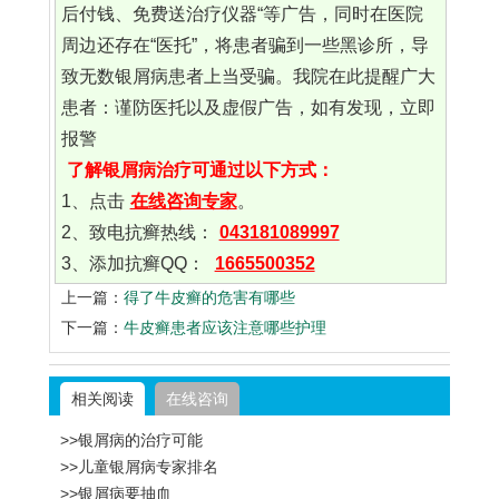
后付钱、免费送治疗仪器“等广告，同时在医院
周边还存在“医托”，将患者骗到一些黑诊所，导
致无数银屑病患者上当受骗。我院在此提醒广大
患者：谨防医托以及虚假广告，如有发现，立即
报警
了解银屑病治疗可通过以下方式：
1、点击
在线咨询专家
。
2、致电抗癣热线：
043181089997
3、添加抗癣QQ：
1665500352
上一篇：
得了牛皮癣的危害有哪些
下一篇：
牛皮癣患者应该注意哪些护理
相关阅读
在线咨询
>>银屑病的治疗可能
>>儿童银屑病专家排名
>>银屑病要抽血