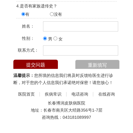
4.是否有家族遗传史？
有
没有
姓名：
性别：
男
女
联系方式：
温馨提示：
您所填的信息我们将及时反馈给医生进行诊
断，对于您的个人信息我们承诺绝对保密！请您放心！
医院首页
疾病常识
电话咨询
在线咨询
长春博润皮肤病医院
地址：长春市南关区大经路356号1-7层
咨询热线：
043181089997