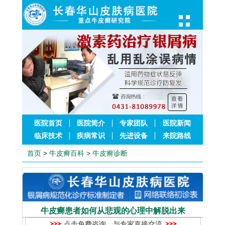
医院首页
医院简介
专家团队
医院新闻
临床技术
疾病常识
先进设备
来院路线
首页
>
牛皮癣百科
>
牛皮癣诊断
牛皮癣患者如何从悲观的心理中解脱出来
点击免费咨询，与专家直接交流