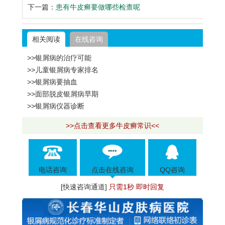
下一篇：
患有牛皮癣要做哪些检查呢
相关阅读
在线咨询
>>银屑病的治疗可能
>>儿童银屑病专家排名
>>银屑病要抽血
>>面部脱皮银屑病早期
>>银屑病仪器诊断
>>点击查看更多牛皮癣常识<<
电话咨询
点击在线咨询
QQ咨询
[快速咨询通道]
只需1秒 即时回复