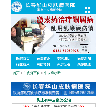
医院首页
医院简介
专家团队
医院新闻
临床技术
疾病常识
先进设备
来院路线
首页
>
牛皮癣百科
>
牛皮癣诊断
头上有牛皮癣怎么治
点击免费咨询，与专家直接交流