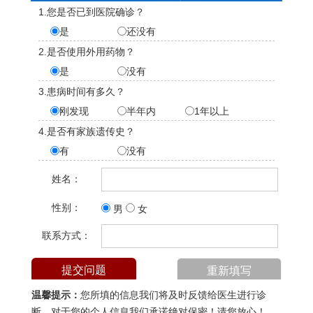
1.您是否已到医院确诊？
是
还没有
2.是否使用外用药物？
是
没有
3.患病时间有多久？
刚发现
半年内
1年以上
4.是否有家族遗传史？
有
没有
姓名：
性别：
男
女
联系方式：
温馨提示：
您所填的信息我们将及时反馈给医生进行诊
断，对于您的个人信息我们承诺绝对保密！请您放心！