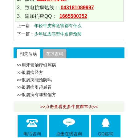
2、致电抗癣热线：
043181089997
3、添加抗癣QQ：
1665500352
上一篇：
年轻牛皮癣危害都有什么
下一篇：
少年红皮病型牛皮癣预防
相关阅读
在线咨询
>>用牙膏治疗银屑病
>>银屑病经方
>>银屑病能预防吗
>>银屑病引起感冒
>>银屑病有哪些偏方
>>点击查看更多牛皮癣常识<<
电话咨询
点击在线咨询
QQ咨询