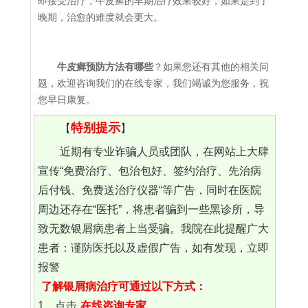
即接受治疗，牛皮癣的早期治疗效果较好，如果是到了
晚期，治愈的难度就会更大。
牛皮癣预防方法有哪些
？如果您还有其他的相关问
题，欢迎咨询我们的在线专家，我们竭诚为您服务，祝
您早日康复。
特别提示
【
】
近期有专业诈骗人员或团队，在网站上大肆
宣传“免费治疗、包治包好、签约治疗、先治病
后付钱、免费送治疗仪器“等广告，同时在医院
周边还存在“医托”，将患者骗到一些黑诊所，导
致无数银屑病患者上当受骗。我院在此提醒广大
患者：谨防医托以及虚假广告，如有发现，立即
报警
了解银屑病治疗可通过以下方式：
1、点击
在线咨询专家
。