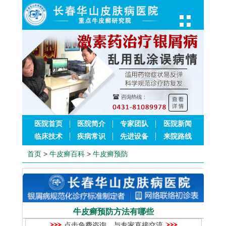
医院首页
医院简介
专家团队
医院新闻
临床技术
疾病常识
先进设备
来院路线
首页
>
牛皮癣百科
>
牛皮癣预防
牛皮癣预防方法有哪些
点击免费咨询，与专家直接交流