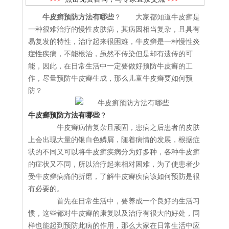
牛皮癣预防方法有哪些
？ 大家都知道牛皮癣是
一种很难治疗的慢性皮肤病，其病因相当复杂，且具有
易复发的特性，治疗起来很困难，牛皮癣是一种慢性炎
症性疾病，不能根治，虽然不传染但是却有遗传的可
能，因此，在日常生活中一定要做好预防牛皮癣的工
作，尽量预防牛皮癣生成，那么儿童牛皮癣要如何预
防？
牛皮癣预防方法有哪些
？
牛皮癣病情复杂且顽固，患病之后患者的皮肤
上会出现大量的银白色鳞屑，随着病情的发展，根据症
状的不同又可以将牛皮癣疾病分为好多种，各种牛皮癣
的症状又不同，所以治疗起来相对困难，为了使患者少
受牛皮癣病痛的折磨，了解牛皮癣疾病该如何预防是很
有必要的。
首先在日常生活中，要养成一个良好的生活习
惯，这些都对牛皮癣的康复以及治疗有很大的好处，同
样也能起到预防此病的作用，那么大家在日常生活中应