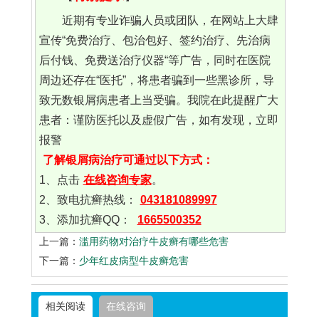
近期有专业诈骗人员或团队，在网站上大肆
宣传“免费治疗、包治包好、签约治疗、先治病
后付钱、免费送治疗仪器“等广告，同时在医院
周边还存在“医托”，将患者骗到一些黑诊所，导
致无数银屑病患者上当受骗。我院在此提醒广大
患者：谨防医托以及虚假广告，如有发现，立即
报警
了解银屑病治疗可通过以下方式：
1、点击
在线咨询专家
。
2、致电抗癣热线：
043181089997
3、添加抗癣QQ：
1665500352
上一篇：
滥用药物对治疗牛皮癣有哪些危害
下一篇：
少年红皮病型牛皮癣危害
相关阅读
在线咨询