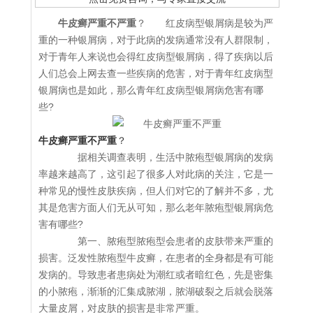
牛皮癣严重不严重
？ 红皮病型银屑病是较为严
重的一种银屑病，对于此病的发病通常没有人群限制，
对于青年人来说也会得红皮病型银屑病，得了疾病以后
人们总会上网去查一些疾病的危害，对于青年红皮病型
银屑病也是如此，那么青年红皮病型银屑病危害有哪
些?
牛皮癣严重不严重
？
据相关调查表明，生活中脓疱型银屑病的发病
率越来越高了，这引起了很多人对此病的关注，它是一
种常见的慢性皮肤疾病，但人们对它的了解并不多，尤
其是危害方面人们无从可知，那么老年脓疱型银屑病危
害有哪些?
第一、脓疱型脓疱型会患者的皮肤带来严重的
损害。泛发性脓疱型牛皮癣，在患者的全身都是有可能
发病的。导致患者患病处为潮红或者暗红色，先是密集
的小脓疱，渐渐的汇集成脓湖，脓湖破裂之后就会脱落
大量皮屑，对皮肤的损害是非常严重。