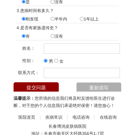
是
没有
3.患病时间有多久？
刚发现
半年内
1年以上
4.是否有家族遗传史？
有
没有
姓名：
性别：
男
女
联系方式：
温馨提示：
您所填的信息我们将及时反馈给医生进行诊
断，对于您的个人信息我们承诺绝对保密！请您放心！
医院首页
疾病常识
电话咨询
在线咨询
长春博润皮肤病医院
地址：长春市南关区大经路356号1-7层