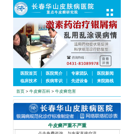
医院首页
医院简介
专家团队
医院新闻
临床技术
疾病常识
先进设备
来院路线
首页
>
牛皮癣百科
>
牛皮癣危害
牛皮癣严重不严重
点击免费咨询，与专家直接交流