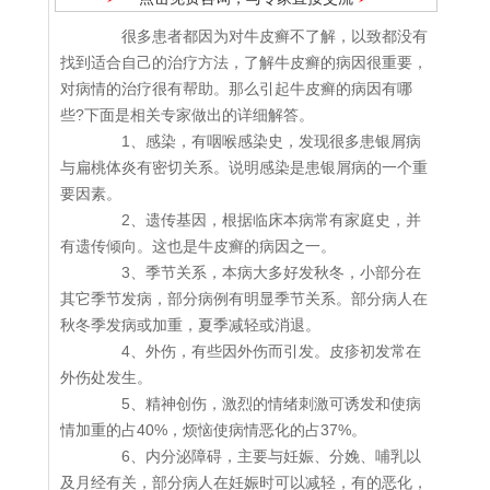
很多患者都因为对牛皮癣不了解，以致都没有
找到适合自己的治疗方法，了解牛皮癣的病因很重要，
对病情的治疗很有帮助。那么引起牛皮癣的病因有哪
些?下面是相关专家做出的详细解答。
1、感染，有咽喉感染史，发现很多患银屑病
与扁桃体炎有密切关系。说明感染是患银屑病的一个重
要因素。
2、遗传基因，根据临床本病常有家庭史，并
有遗传倾向。这也是牛皮癣的病因之一。
3、季节关系，本病大多好发秋冬，小部分在
其它季节发病，部分病例有明显季节关系。部分病人在
秋冬季发病或加重，夏季减轻或消退。
4、外伤，有些因外伤而引发。皮疹初发常在
外伤处发生。
5、精神创伤，激烈的情绪刺激可诱发和使病
情加重的占40%，烦恼使病情恶化的占37%。
6、内分泌障碍，主要与妊娠、分娩、哺乳以
及月经有关，部分病人在妊娠时可以减轻，有的恶化，