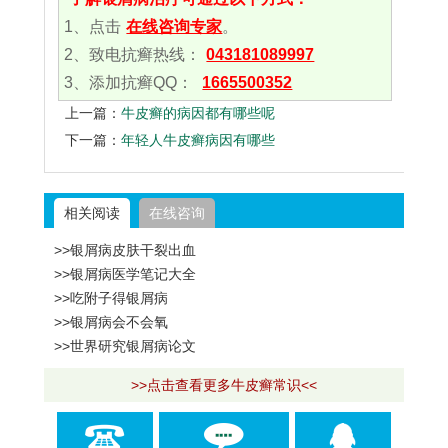
1、点击
在线咨询专家
。
2、致电抗癣热线：
043181089997
3、添加抗癣QQ：
1665500352
上一篇：
牛皮癣的病因都有哪些呢
下一篇：
年轻人牛皮癣病因有哪些
相关阅读
在线咨询
>>银屑病皮肤干裂出血
>>银屑病医学笔记大全
>>吃附子得银屑病
>>银屑病会不会氧
>>世界研究银屑病论文
>>点击查看更多牛皮癣常识<<