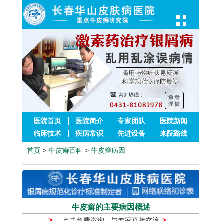
医院首页
医院简介
专家团队
医院新闻
临床技术
疾病常识
先进设备
来院路线
首页
>
牛皮癣百科
>
牛皮癣病因
牛皮癣的主要病因概述
点击免费咨询，与专家直接交流