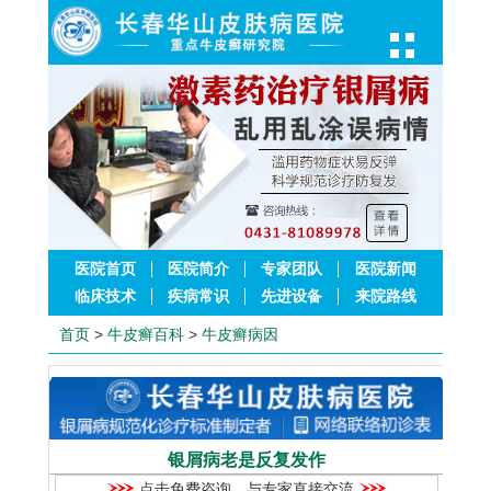
医院首页
医院简介
专家团队
医院新闻
临床技术
疾病常识
先进设备
来院路线
首页
>
牛皮癣百科
>
牛皮癣病因
银屑病老是反复发作
点击免费咨询，与专家直接交流