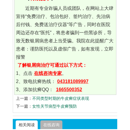
近期有专业诈骗人员或团队，在网站上大肆
宣传“免费治疗、包治包好、签约治疗、先治病
后付钱、免费送治疗仪器“等广告，同时在医院
周边还存在“医托”，将患者骗到一些黑诊所，导
致无数银屑病患者上当受骗。我院在此提醒广大
患者：谨防医托以及虚假广告，如有发现，立即
报警
了解银屑病治疗可通过以下方式：
1、点击
在线咨询专家
。
2、致电抗癣热线：
043181089997
3、添加抗癣QQ：
1665500352
上一篇：
不同类型时期的牛皮癣症状表现
下一篇：
女性关节病型牛皮癣预防
相关阅读
在线咨询