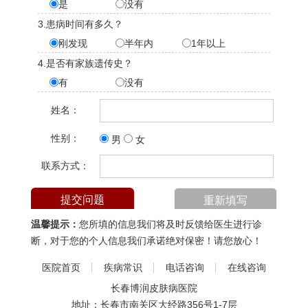
是
没有
3.患病时间有多久？
刚发现
半年内
1年以上
4.是否有家族遗传史？
有
没有
姓名：
性别：
男
女
联系方式：
温馨提示：
您所填的信息我们将及时反馈给医生进行诊
断，对于您的个人信息我们承诺绝对保密！请您放心！
医院首页
疾病常识
电话咨询
在线咨询
长春博润皮肤病医院
地址：长春市南关区大经路356号1-7层