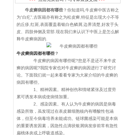
牛皮癣病因都有哪些
？你知道吗,牛皮癣中医古称之
为“白疕”,古医籍亦有称之为松皮癣,特征是出现大小不等
的丘疹,红斑,表面覆盖着银白色鳞屑,边界清楚,好发于头
皮、四肢伸侧及背部.现在我们来认识下中医上是怎么解
释牛皮癣病因的.
牛皮癣病因都有哪些
？
牛皮癣的病因有哪些呢?您是不是还不来牛皮
癣的病因呢?我院专家也对牛皮癣的病因进行了研究讨
论。下面我们就一起来看看专家为大家介绍的牛皮癣的
病因有哪些。
1、精神因素。精神创伤和情绪紧张及过度劳
累可诱发本病或使病情加重。
2、感染因素。有人认为牛皮癣的病因是病毒
感染所致，虽发现过在表皮棘细胞核内有嗜酸性包涵
体，但至今病毒培养未能成功。链球菌感染可能是本病
的重要诱发因素，因急性点滴状银屑病发疹前常有急性
扁桃体炎或上呼吸道感染。