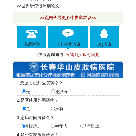
>>世界研究银屑病论文
>>点击查看更多牛皮癣常识<<
电话咨询
点击在线咨询
QQ咨询
[快速咨询通道]
只需1秒 即时回复
1.您是否已到医院确诊？
是
还没有
2.是否使用外用药物？
是
没有
3.患病时间有多久？
刚发现
半年内
1年以上
4.是否有家族遗传史？