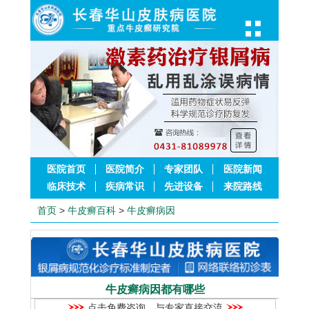
医院首页
医院简介
专家团队
医院新闻
临床技术
疾病常识
先进设备
来院路线
首页
>
牛皮癣百科
>
牛皮癣病因
牛皮癣病因都有哪些
点击免费咨询，与专家直接交流