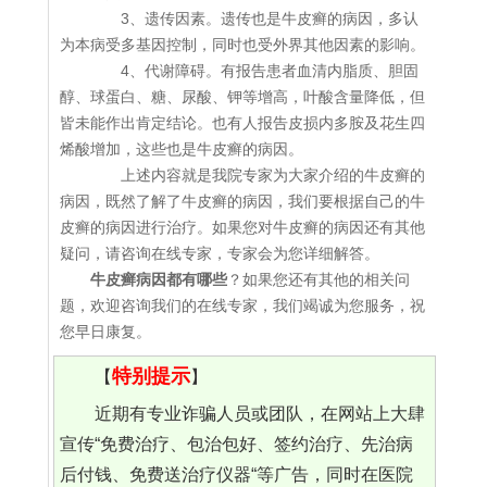
3、遗传因素。遗传也是牛皮癣的病因，多认
为本病受多基因控制，同时也受外界其他因素的影响。
4、代谢障碍。有报告患者血清内脂质、胆固
醇、球蛋白、糖、尿酸、钾等增高，叶酸含量降低，但
皆未能作出肯定结论。也有人报告皮损内多胺及花生四
烯酸增加，这些也是牛皮癣的病因。
上述内容就是我院专家为大家介绍的牛皮癣的
病因，既然了解了牛皮癣的病因，我们要根据自己的牛
皮癣的病因进行治疗。如果您对牛皮癣的病因还有其他
疑问，请咨询在线专家，专家会为您详细解答。
牛皮癣病因都有哪些
？如果您还有其他的相关问
题，欢迎咨询我们的在线专家，我们竭诚为您服务，祝
您早日康复。
特别提示
【
】
近期有专业诈骗人员或团队，在网站上大肆
宣传“免费治疗、包治包好、签约治疗、先治病
后付钱、免费送治疗仪器“等广告，同时在医院