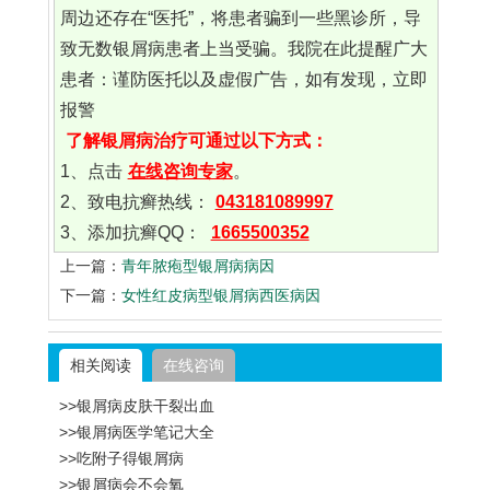
周边还存在“医托”，将患者骗到一些黑诊所，导
致无数银屑病患者上当受骗。我院在此提醒广大
患者：谨防医托以及虚假广告，如有发现，立即
报警
了解银屑病治疗可通过以下方式：
1、点击
在线咨询专家
。
2、致电抗癣热线：
043181089997
3、添加抗癣QQ：
1665500352
上一篇：
青年脓疱型银屑病病因
下一篇：
女性红皮病型银屑病西医病因
相关阅读
在线咨询
>>银屑病皮肤干裂出血
>>银屑病医学笔记大全
>>吃附子得银屑病
>>银屑病会不会氧